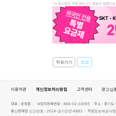
"이 포스팅은 쿠팡 파트너스 활동의 일환으로
뒤로가기
신고
이용약관
개인정보처리방침
고객센터
광고상
대표 : 장정훈
사업자등록번호 :
894-02-03065
주소 : 경기도 
통신판매업 신고번호 : 2024-경기안산-6882
직업정보제공사업 신