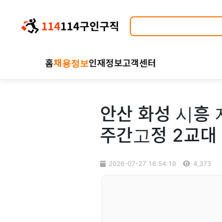
홈
채용정보
인재정보
고객센터
안산 화성 시흥 
주간고정 2교대
2026-07-27 16:54:19
4,373