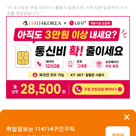
"이 포스팅은 쿠팡 파트너스 활동의 일환으로, 이에 따른 일정액의 수수
료를 제공받습니다."
×
뒤로가기
신고
취업정보는 114114구인구직