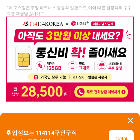
"이 포스팅은 쿠팡 파트너스 활동의 일환으로, 이에 따른 일정액의 수수
료를 제공받습니다."
×
뒤로가기
신고
취업정보는 114114구인구직