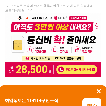
"이 포스팅은 쿠팡 파트너스 활동의 일환으로, 이에 따른 일정액의 수수
료를 제공받습니다."
×
뒤로가기
신고
취업정보는 114114구인구직