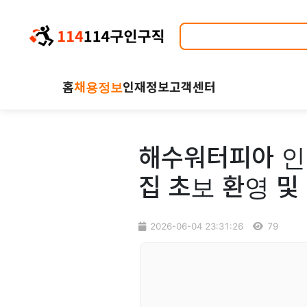
홈
채용정보
인재정보
고객센터
해수워터피아 인근
집 초보 환영 및
2026-06-04 23:31:26
79