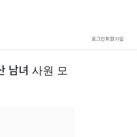
로그인
회원가입
산 남녀 사원 모