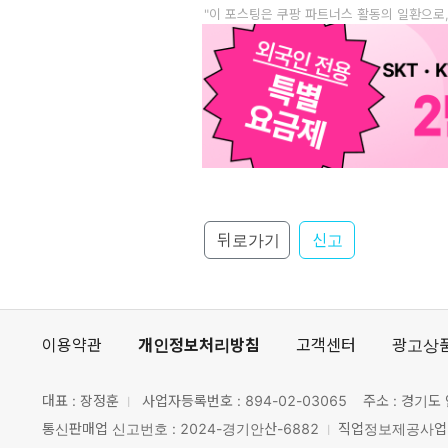
"이 포스팅은 쿠팡 파트너스 활동의 일환으로
뒤로가기
신고
이용약관
개인정보처리방침
고객센터
광고상
대표 : 장정훈
사업자등록번호 :
894-02-03065
주소 : 경기도 
통신판매업 신고번호 : 2024-경기안산-6882
직업정보제공사업 신