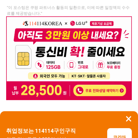
"이 포스팅은 쿠팡 파트너스 활동의 일환으로, 이에 따른 일정액의 수수
료를 제공받습니다."
×
뒤로가기
신고
취업정보는 114114구인구직