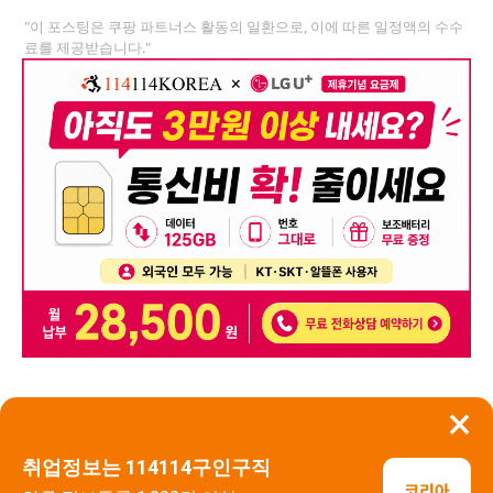
"이 포스팅은 쿠팡 파트너스 활동의 일환으로, 이에 따른 일정액의 수수
료를 제공받습니다."
×
뒤로가기
신고
취업정보는 114114구인구직