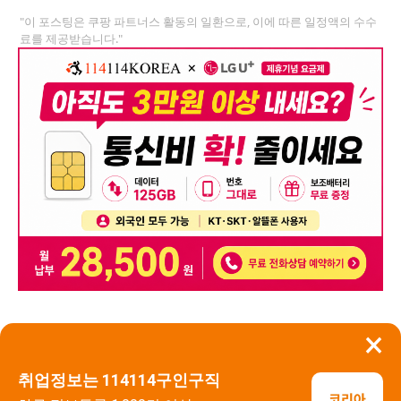
"이 포스팅은 쿠팡 파트너스 활동의 일환으로, 이에 따른 일정액의 수수
료를 제공받습니다."
×
뒤로가기
신고
취업정보는 114114구인구직