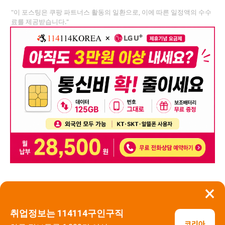
"이 포스팅은 쿠팡 파트너스 활동의 일환으로, 이에 따른 일정액의 수수
료를 제공받습니다."
×
뒤로가기
신고
취업정보는 114114구인구직