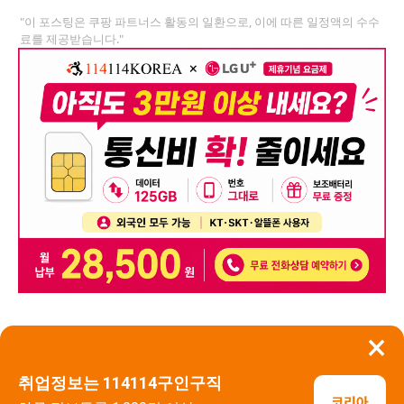
"이 포스팅은 쿠팡 파트너스 활동의 일환으로, 이에 따른 일정액의 수수
료를 제공받습니다."
×
뒤로가기
신고
취업정보는 114114구인구직