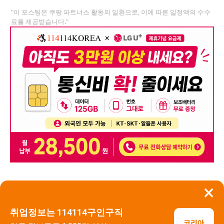
"이 포스팅은 쿠팡 파트너스 활동의 일환으로, 이에 따른 일정액의 수수
료를 제공받습니다."
×
뒤로가기
신고
취업정보는 114114구인구직