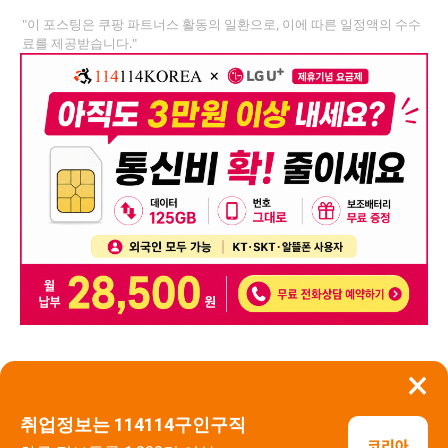
"이 포스팅은 쿠팡 파트너스 활동의 일환으로, 이에 따른 일정액의 수수
료를 제공받습니다."
×
뒤로가기
신고
취업정보는 114114구인구직