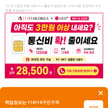
"이 포스팅은 쿠팡 파트너스 활동의 일환으로, 이에 따른 일정액의 수수
료를 제공받습니다."
×
뒤로가기
신고
취업정보는 114114구인구직