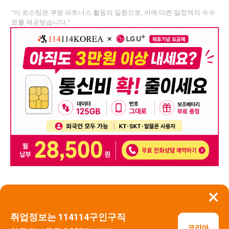
"이 포스팅은 쿠팡 파트너스 활동의 일환으로, 이에 따른 일정액의 수수
료를 제공받습니다."
×
뒤로가기
신고
취업정보는 114114구인구직