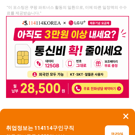
"이 포스팅은 쿠팡 파트너스 활동의 일환으로, 이에 따른 일정액의 수수
료를 제공받습니다."
×
뒤로가기
신고
취업정보는 114114구인구직