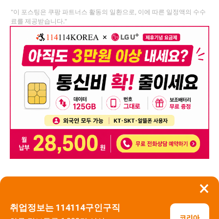
"이 포스팅은 쿠팡 파트너스 활동의 일환으로, 이에 따른 일정액의 수수
료를 제공받습니다."
×
뒤로가기
신고
취업정보는 114114구인구직