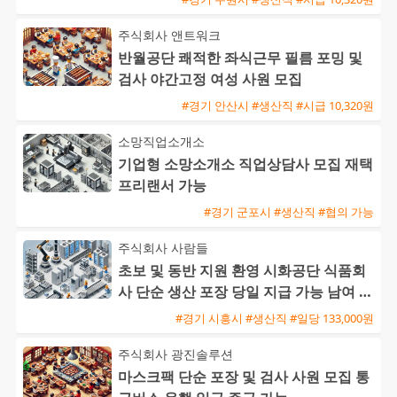
주식회사 앤트워크
반월공단 쾌적한 좌식근무 필름 포밍 및
검사 야간고정 여성 사원 모집
#경기 안산시 #생산직 #시급 10,320원
소망직업소개소
기업형 소망소개소 직업상담사 모집 재택
프리랜서 가능
#경기 군포시 #생산직 #협의 가능
주식회사 사람들
초보 및 동반 지원 환영 시화공단 식품회
사 단순 생산 포장 당일 지급 가능 남여 사
원 모집
#경기 시흥시 #생산직 #일당 133,000원
주식회사 광진솔루션
마스크팩 단순 포장 및 검사 사원 모집 통