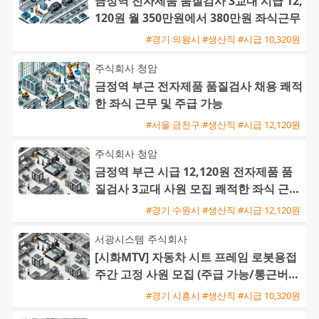
금정역 전자제품 품질검사 3교대 시급 12,
120원 월 350만원에서 380만원 좌식근무
#경기 의왕시 #생산직 #시급 10,320원
주식회사 청암
금정역 부근 전자제품 품질검사 채용 쾌적
한 좌식 근무 및 주급 가능
#서울 금천구 #생산직 #시급 12,120원
주식회사 청암
금정역 부근 시급 12,120원 전자제품 품
질검사 3교대 사원 모집 쾌적한 좌식 근무
와 높은 정착률
#경기 수원시 #생산직 #시급 12,120원
서광시스템 주식회사
[시화MTV] 자동차 시트 프레임 로봇용접
주간 고정 사원 모집 (주급 가능/통근버스
운행)
#경기 시흥시 #생산직 #시급 10,320원