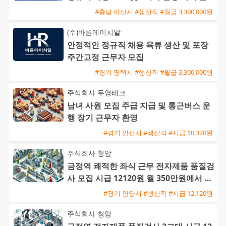
근 가능
#충남 아산시 #생산직 #월급 3,300,000원
(주)바른에이치알
안정적인 정규직 채용 육류 생산 및 포장
주간고정 근무자 모집
#경기 평택시 #생산직 #월급 3,300,000원
주식회사 두영테크
남녀 사원 모집 주급 지급 및 통근버스 운
행 장기 근무자 환영
#경기 안산시 #생산직 #시급 10,320원
주식회사 청암
금정역 쾌적한 좌식 근무 전자제품 품질검
사 모집 시급 12120원 월 350만원에서 38
0만원 가능
#경기 안양시 #생산직 #시급 12,120원
주식회사 청암