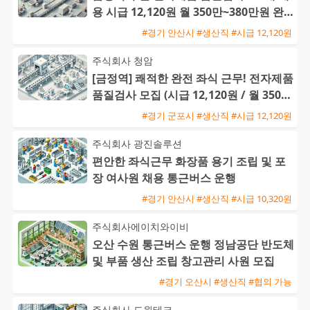
용 시급 12,120원 월 350만~380만원 완
전 좌식 근무
#경기 안산시 #생산직 #시급 12,120원
주식회사 청암
[금정역] 쾌적한 완전 좌식 근무! 전자제품
품질검사 모집 (시급 12,120원 / 월 350만
~380만원)
#경기 군포시 #생산직 #시급 12,120원
주식회사 광진솔루션
편안한 좌식근무 화장품 용기 조립 및 포
장 여사원 채용 통근버스 운행
#경기 안산시 #생산직 #시급 10,320원
주식회사에이치와이비
오산 수원 통근버스 운행 정남공단 반도체
및 부품 생산 조립 창고관리 사원 모집
#경기 오산시 #생산직 #협의 가능
주식회사 도원테크