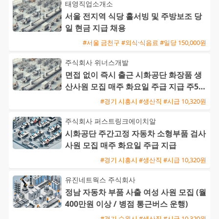
태영직업소개소
서울 전지역 식당 홀서빙 및 주방보조 당
일 현금 지급 채용
#서울 금천구 #외식·식음료 #일당 150,000원
주식회사 위너스개발
면접 없이 즉시 출근 시화공단 화장품 생
산사원 모집 매주 화요일 주급 지급 주5일
주간근무
#경기 시흥시 #생산직 #시급 10,320원
주식회사 퍼스트링크에이치알
시화공단 주간고정 자동차 소형부품 검사
사원 모집 매주 화요일 주급 지급
#경기 시흥시 #생산직 #시급 10,320원
유진네트웍스 주식회사
정남 자동차 부품 사출 여성 사원 모집 (월
400만원 이상 / 병점 통근버스 운행)
#경기 수원시 #생산직 #시급 10,320원