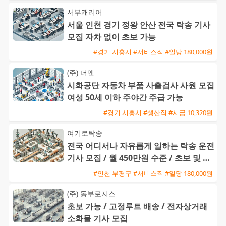
서부캐리어
서울 인천 경기 정왕 안산 전국 탁송 기사
모집 자차 없이 초보 가능
#경기 시흥시 #서비스직 #일당 180,000원
(주) 더엔
시화공단 자동차 부품 사출검사 사원 모집
여성 50세 이하 주야간 주급 가능
#경기 시흥시 #생산직 #시급 10,320원
여기로탁송
전국 어디서나 자유롭게 일하는 탁송 운전
기사 모집 / 월 450만원 수준 / 초보 및 외
국인 환영
#인천 부평구 #서비스직 #일당 180,000원
(주) 동부로지스
초보 가능 / 고정루트 배송 / 전자상거래
소화물 기사 모집