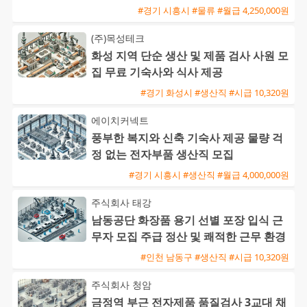
#경기 시흥시 #물류 #월급 4,250,000원
(주)목성테크
화성 지역 단순 생산 및 제품 검사 사원 모
집 무료 기숙사와 식사 제공
#경기 화성시 #생산직 #시급 10,320원
에이치커넥트
풍부한 복지와 신축 기숙사 제공 물량 걱
정 없는 전자부품 생산직 모집
#경기 시흥시 #생산직 #월급 4,000,000원
주식회사 태강
남동공단 화장품 용기 선별 포장 입식 근
무자 모집 주급 정산 및 쾌적한 근무 환경
#인천 남동구 #생산직 #시급 10,320원
주식회사 청암
금정역 부근 전자제품 품질검사 3교대 채