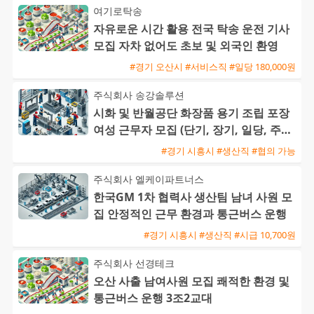
여기로탁송
자유로운 시간 활용 전국 탁송 운전 기사
모집 자차 없어도 초보 및 외국인 환영
#경기 오산시 #서비스직 #일당 180,000원
주식회사 송강솔루션
시화 및 반월공단 화장품 용기 조립 포장
여성 근무자 모집 (단기, 장기, 일당, 주급
가능)
#경기 시흥시 #생산직 #협의 가능
주식회사 엘케이파트너스
한국GM 1차 협력사 생산팀 남녀 사원 모
집 안정적인 근무 환경과 통근버스 운행
#경기 시흥시 #생산직 #시급 10,700원
주식회사 선경테크
오산 사출 남여사원 모집 쾌적한 환경 및
통근버스 운행 3조2교대