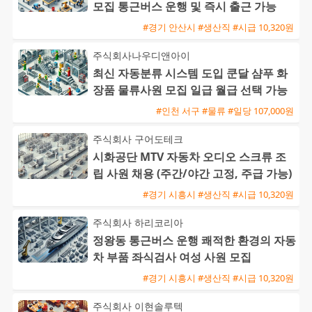
모집 통근버스 운행 및 즉시 출근 가능
#경기 안산시 #생산직 #시급 10,320원
주식회사나우디앤아이
최신 자동분류 시스템 도입 쿤달 샴푸 화
장품 물류사원 모집 일급 월급 선택 가능
#인천 서구 #물류 #일당 107,000원
주식회사 구어도테크
시화공단 MTV 자동차 오디오 스크류 조
립 사원 채용 (주간/야간 고정, 주급 가능)
#경기 시흥시 #생산직 #시급 10,320원
주식회사 하리코리아
정왕동 통근버스 운행 쾌적한 환경의 자동
차 부품 좌식검사 여성 사원 모집
#경기 시흥시 #생산직 #시급 10,320원
주식회사 이현솔루텍