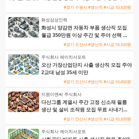
운행
#경기 수원시 #생산직 #시급 10,320원
화성삼성인력
화성시 양감면 자동차 부품 생산직 모집
월급 350만원 이상 주간 및 주야 선택 가
능 초보 및 외국인 환영
#경기 오산시 #생산직 #시급 10,320원
주식회사 에이치서포트
오산 가장산업단지 사출 생산직 모집 주야
2교대 남성 35세 미만
#경기 오산시 #생산직 #시급 10,450원
지원이앤씨 주식회사
다산그룹 계열사 주간 고정 신소재 필름
생산 및 설비 조작원 모집 무료 사내기숙
사 제공
#경기 안산시 #생산직 #시급 10,320원
주식회사 에이치서포트