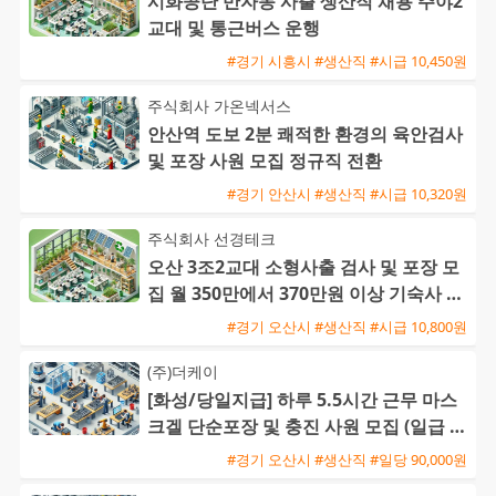
시화공단 반자동 사출 생산직 채용 주야2
교대 및 통근버스 운행
#경기 시흥시 #생산직 #시급 10,450원
주식회사 가온넥서스
안산역 도보 2분 쾌적한 환경의 육안검사
및 포장 사원 모집 정규직 전환
#경기 안산시 #생산직 #시급 10,320원
주식회사 선경테크
오산 3조2교대 소형사출 검사 및 포장 모
집 월 350만에서 370만원 이상 기숙사 지
원 및 통근버스 운행
#경기 오산시 #생산직 #시급 10,800원
(주)더케이
[화성/당일지급] 하루 5.5시간 근무 마스
크겔 단순포장 및 충진 사원 모집 (일급 9
0,000원)
#경기 오산시 #생산직 #일당 90,000원