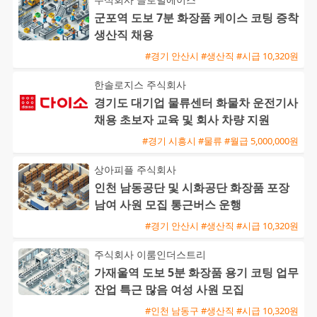
군포역 도보 7분 화장품 케이스 코팅 증착
생산직 채용
#경기 안산시 #생산직 #시급 10,320원
한솔로지스 주식회사
경기도 대기업 물류센터 화물차 운전기사
채용 초보자 교육 및 회사 차량 지원
#경기 시흥시 #물류 #월급 5,000,000원
상아피플 주식회사
인천 남동공단 및 시화공단 화장품 포장
남여 사원 모집 통근버스 운행
#경기 안산시 #생산직 #시급 10,320원
주식회사 이룸인더스트리
가재울역 도보 5분 화장품 용기 코팅 업무
잔업 특근 많음 여성 사원 모집
#인천 남동구 #생산직 #시급 10,320원