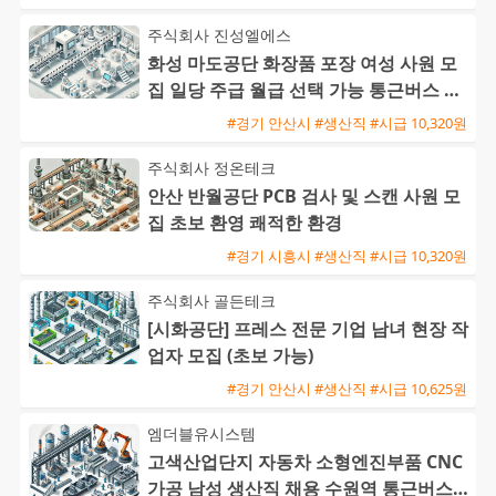
주식회사 진성엘에스
화성 마도공단 화장품 포장 여성 사원 모
집 일당 주급 월급 선택 가능 통근버스 운
행
#경기 안산시 #생산직 #시급 10,320원
주식회사 정온테크
안산 반월공단 PCB 검사 및 스캔 사원 모
집 초보 환영 쾌적한 환경
#경기 시흥시 #생산직 #시급 10,320원
주식회사 골든테크
[시화공단] 프레스 전문 기업 남녀 현장 작
업자 모집 (초보 가능)
#경기 안산시 #생산직 #시급 10,625원
엠더블유시스템
고색산업단지 자동차 소형엔진부품 CNC
가공 남성 생산직 채용 수원역 통근버스