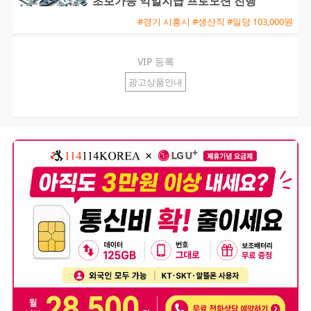
초보가능 익일지급 프로모션 진행
#경기 시흥시 #생산직 #일당 103,000원
VIP 등록
광고상품안내