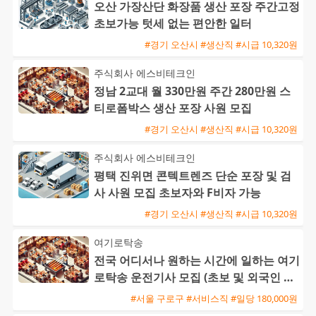
오산 가장산단 화장품 생산 포장 주간고정
초보가능 텃세 없는 편안한 일터
#경기 오산시 #생산직 #시급 10,320원
주식회사 에스비테크인
정남 2교대 월 330만원 주간 280만원 스
티로폼박스 생산 포장 사원 모집
#경기 오산시 #생산직 #시급 10,320원
주식회사 에스비테크인
평택 진위면 콘텍트렌즈 단순 포장 및 검
사 사원 모집 초보자와 F비자 가능
#경기 오산시 #생산직 #시급 10,320원
여기로탁송
전국 어디서나 원하는 시간에 일하는 여기
로탁송 운전기사 모집 (초보 및 외국인 환
영)
#서울 구로구 #서비스직 #일당 180,000원