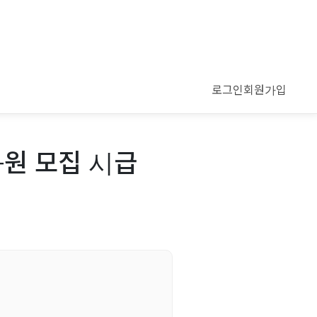
로그인
회원가입
사원 모집 시급