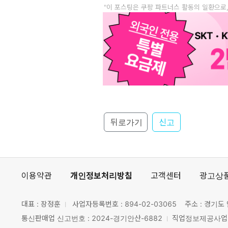
"이 포스팅은 쿠팡 파트너스 활동의 일환으로
뒤로가기
신고
이용약관
개인정보처리방침
고객센터
광고상
대표 : 장정훈
사업자등록번호 :
894-02-03065
주소 : 경기도 
통신판매업 신고번호 : 2024-경기안산-6882
직업정보제공사업 신