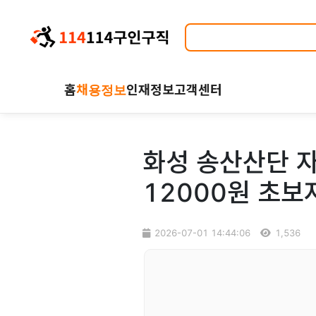
홈
채용정보
인재정보
고객센터
화성 송산산단 자
12000원 초보
2026-07-01 14:44:06
1,536