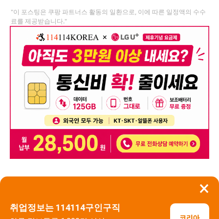
"이 포스팅은 쿠팡 파트너스 활동의 일환으로, 이에 따른 일정액의 수수
료를 제공받습니다."
×
뒤로가기
신고
취업정보는 114114구인구직