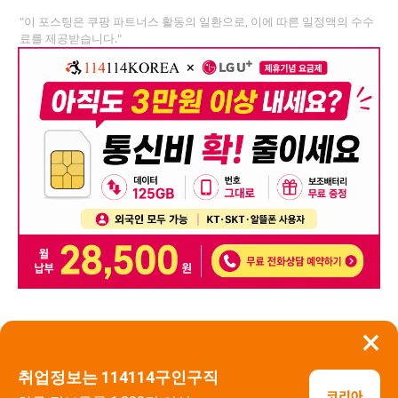
"이 포스팅은 쿠팡 파트너스 활동의 일환으로, 이에 따른 일정액의 수수
료를 제공받습니다."
×
뒤로가기
신고
취업정보는 114114구인구직