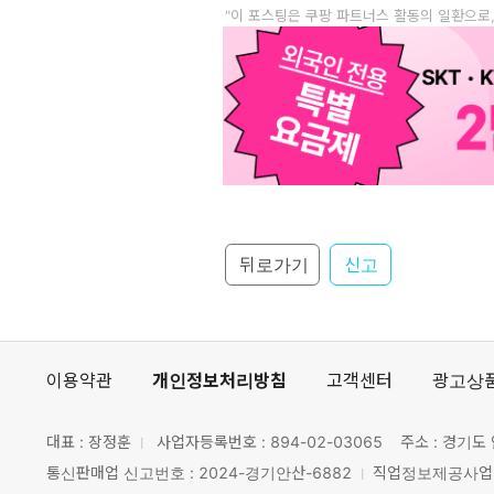
"이 포스팅은 쿠팡 파트너스 활동의 일환으로
뒤로가기
신고
이용약관
개인정보처리방침
고객센터
광고상
대표 : 장정훈
사업자등록번호 :
894-02-03065
주소 : 경기도 
통신판매업 신고번호 : 2024-경기안산-6882
직업정보제공사업 신