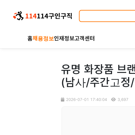
홈
채용정보
인재정보
고객센터
유명 화장품 브랜
(남사/주간고정/
2026-07-01 17:40:04
3,697