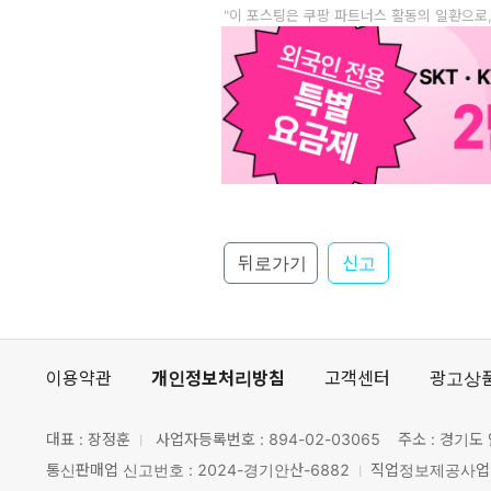
"이 포스팅은 쿠팡 파트너스 활동의 일환으로
뒤로가기
신고
이용약관
개인정보처리방침
고객센터
광고상
대표 : 장정훈
사업자등록번호 :
894-02-03065
주소 : 경기도 
통신판매업 신고번호 : 2024-경기안산-6882
직업정보제공사업 신