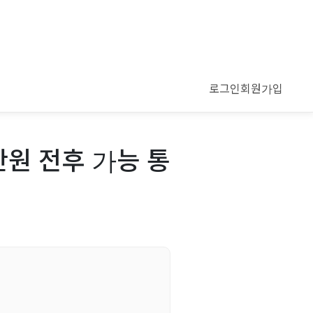
로그인
회원가입
만원 전후 가능 통