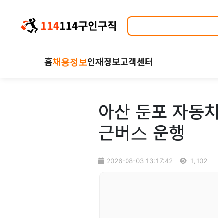
홈
채용정보
인재정보
고객센터
아산 둔포 자동차
근버스 운행
2026-08-03 13:17:42
1,102