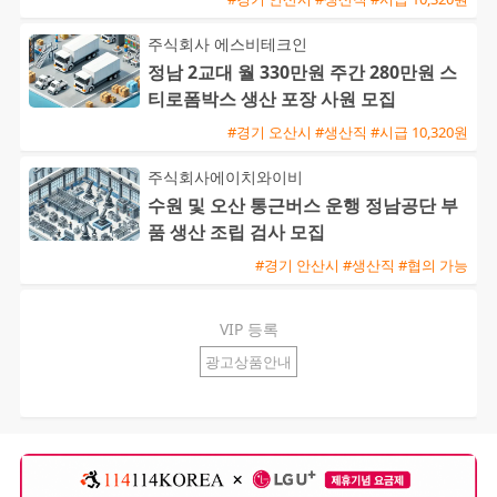
주식회사 에스비테크인
정남 2교대 월 330만원 주간 280만원 스
티로폼박스 생산 포장 사원 모집
#경기 오산시 #생산직 #시급 10,320원
주식회사에이치와이비
수원 및 오산 통근버스 운행 정남공단 부
품 생산 조립 검사 모집
#경기 안산시 #생산직 #협의 가능
VIP 등록
광고상품안내