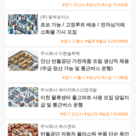
#경기 안산시 #생산직 #시급 10,320원
(주) 동부로지스
초보 가능 / 고정루트 배송 / 전자상거래
소화물 기사 모집
#경기 시흥시 #물류 #월급 4,250,000원
주식회사 이현솔루텍
안산 반월공단 가전제품 조립 생산직 채용
(주급 정산 가능 및 통근버스 운행)
#경기 시흥시 #생산직 #시급 11,180원
주식회사 에이치에스산업개발
이천 물류센터 출고파트 사원 모집 당일지
급 및 통근버스 운행
#경기 안산시 #생산직 #일당 110,000원
주식회사 에스엔피
반월공단 자동차 플라스틱 부품 단순 육안