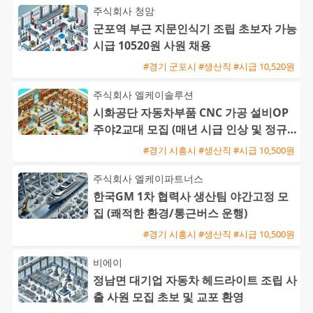
주식회사 청암
군포역 부근 지문인식기 조립 초보자 가능
시급 10520원 사원 채용
#경기 군포시 #생산직 #시급 10,520원
주식회사 엘케이솔루션
시화공단 자동차부품 CNC 가공 설비OP
주야2교대 모집 (매년 시급 인상 및 정규
직 전환 가능)
#경기 시흥시 #생산직 #시급 10,500원
주식회사 엘케이파트너스
한국GM 1차 협력사 생산팀 야간고정 모
집 (쾌적한 환경/통근버스 운행)
#경기 시흥시 #생산직 #시급 10,500원
비에이
정남면 대기업 자동차 헤드라이트 조립 사
출 사원 모집 초보 및 교포 환영