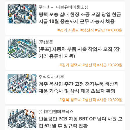
주식회사 더블유비아웃소싱
평택 포승 실내 현장 조공 모집 당일 현금
지급 10월 중순까지 근무 가능자 채용
#경기 시흥시 #생산직 #일당 140,000원
(주)청룡
[둔포] 자동차 부품 사출 작업자 모집 (장
거리 유류비 지원)
#경기 평택시 #생산직 #시급 10,320원
주식회사 하루
청주 옥산면 주간 고정 전자부품 생산직
채용 기숙사 및 삼식 제공 초보자 환영
#충북 청주시 #생산직 #시급 10,320원
(주)휴먼앤테크닉스
반월공단 PCB 자동 BBT OP 남여 사원 모
집 6개월 후 정규직 전환