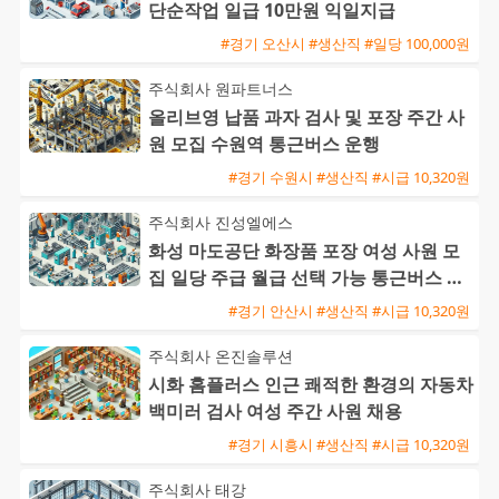
단순작업 일급 10만원 익일지급
#경기 오산시 #생산직 #일당 100,000원
주식회사 원파트너스
올리브영 납품 과자 검사 및 포장 주간 사
원 모집 수원역 통근버스 운행
#경기 수원시 #생산직 #시급 10,320원
주식회사 진성엘에스
화성 마도공단 화장품 포장 여성 사원 모
집 일당 주급 월급 선택 가능 통근버스 운
행
#경기 안산시 #생산직 #시급 10,320원
주식회사 온진솔루션
시화 홈플러스 인근 쾌적한 환경의 자동차
백미러 검사 여성 주간 사원 채용
#경기 시흥시 #생산직 #시급 10,320원
주식회사 태강