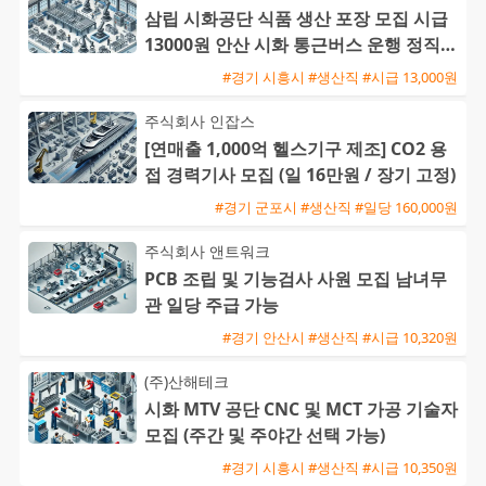
삼립 시화공단 식품 생산 포장 모집 시급
13000원 안산 시화 통근버스 운행 정직원
전환 가능
#경기 시흥시 #생산직 #시급 13,000원
주식회사 인잡스
[연매출 1,000억 헬스기구 제조] CO2 용
접 경력기사 모집 (일 16만원 / 장기 고정)
#경기 군포시 #생산직 #일당 160,000원
주식회사 앤트워크
PCB 조립 및 기능검사 사원 모집 남녀무
관 일당 주급 가능
#경기 안산시 #생산직 #시급 10,320원
(주)산해테크
시화 MTV 공단 CNC 및 MCT 가공 기술자
모집 (주간 및 주야간 선택 가능)
#경기 시흥시 #생산직 #시급 10,350원