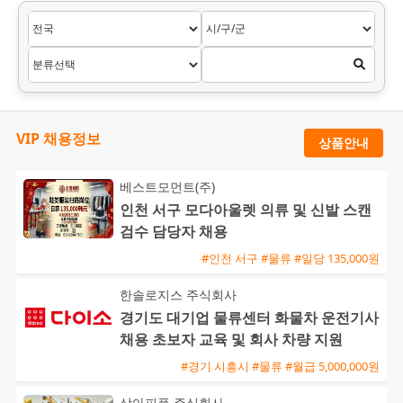
VIP 채용정보
상품안내
베스트모먼트(주)
인천 서구 모다아울렛 의류 및 신발 스캔
검수 담당자 채용
#인천 서구 #물류 #일당 135,000원
한솔로지스 주식회사
경기도 대기업 물류센터 화물차 운전기사
채용 초보자 교육 및 회사 차량 지원
#경기 시흥시 #물류 #월급 5,000,000원
상아피플 주식회사