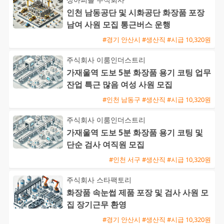
인천 남동공단 및 시화공단 화장품 포장
남여 사원 모집 통근버스 운행
#경기 안산시 #생산직 #시급 10,320원
주식회사 이룸인더스트리
가재울역 도보 5분 화장품 용기 코팅 업무
잔업 특근 많음 여성 사원 모집
#인천 남동구 #생산직 #시급 10,320원
주식회사 이룸인더스트리
가재울역 도보 5분 화장품 용기 코팅 및
단순 검사 여직원 모집
#인천 서구 #생산직 #시급 10,320원
주식회사 스타팩토리
화장품 속눈썹 제품 포장 및 검사 사원 모
집 장기근무 환영
#경기 안산시 #생산직 #시급 10,320원