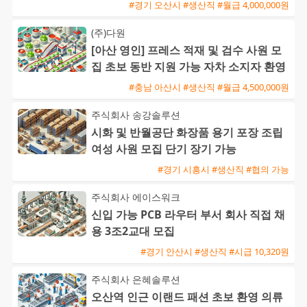
#경기 오산시 #생산직 #월급 4,000,000원
(주)다원
[아산 영인] 프레스 적재 및 검수 사원 모
집 초보 동반 지원 가능 자차 소지자 환영
#충남 아산시 #생산직 #월급 4,500,000원
주식회사 송강솔루션
시화 및 반월공단 화장품 용기 포장 조립
여성 사원 모집 단기 장기 가능
#경기 시흥시 #생산직 #협의 가능
주식회사 에이스워크
신입 가능 PCB 라우터 부서 회사 직접 채
용 3조2교대 모집
#경기 안산시 #생산직 #시급 10,320원
주식회사 은혜솔루션
오산역 인근 이랜드 패션 초보 환영 의류