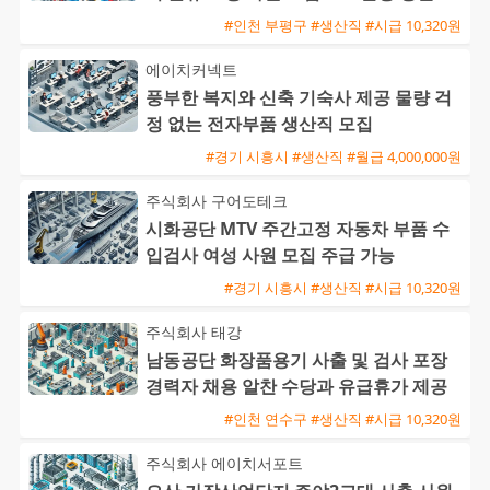
일지급
#인천 부평구 #생산직 #시급 10,320원
에이치커넥트
풍부한 복지와 신축 기숙사 제공 물량 걱
정 없는 전자부품 생산직 모집
#경기 시흥시 #생산직 #월급 4,000,000원
주식회사 구어도테크
시화공단 MTV 주간고정 자동차 부품 수
입검사 여성 사원 모집 주급 가능
#경기 시흥시 #생산직 #시급 10,320원
주식회사 태강
남동공단 화장품용기 사출 및 검사 포장
경력자 채용 알찬 수당과 유급휴가 제공
#인천 연수구 #생산직 #시급 10,320원
주식회사 에이치서포트