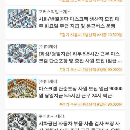
포커스직업소개소
시화/반월공단 마스크팩 생산직 모집 매
주 화요일 주급 지급 및 통근버스 운행
#경기 시흥시 #생산직 #시급 10,320원
(주)더케이
[화성/당일지급] 하루 5.5시간 근무 마스
크겔 단순포장 및 충진 사원 모집 (일급 9
0,000원)
#경기 오산시 #생산직 #일당 90,000원
(주)더케이
마스크겔 단순포장 사원 모집 일급 90000
원 당일지급 5.5시간 근무 24시 퇴근
#경기 수원시 #생산직 #일당 90,000원
주식회사 태강
시화공단 자동차 부품 사출 검사 포장 사