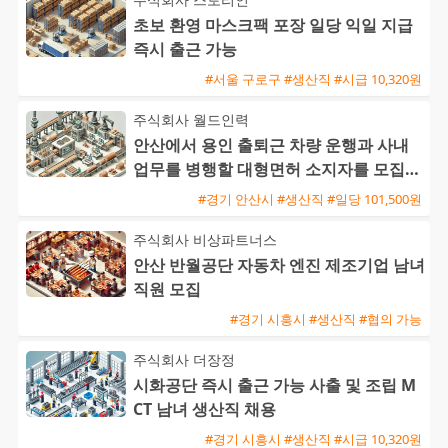
초보 환영 마스크팩 포장 일당 익일 지급
즉시 출근 가능
#서울 구로구 #생산직 #시급 10,320원
주식회사 월드인력
안산에서 용인 출퇴근 차량 운행과 사내
업무를 병행할 대형면허 소지자를 모집합
니다
#경기 안산시 #생산직 #일당 101,500원
주식회사 비상파트너스
안산 반월공단 자동차 엔진 제조기업 남녀
직원 모집
#경기 시흥시 #생산직 #협의 가능
주식회사 더장정
시화공단 즉시 출근 가능 사출 및 조립 M
CT 남녀 생산직 채용
#경기 시흥시 #생산직 #시급 10,320원