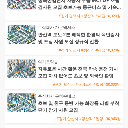
청북산업단지 자동차 부품 MCT OP 조립
검사원 모집 초보가능 통근버스 및 기숙사
완비
#경기 평택시 #생산직 #시급 10,320원
주식회사 가온넥서스
안산역 도보 2분 쾌적한 환경의 육안검사
및 포장 사원 모집 정규직 전환
#경기 안산시 #생산직 #시급 10,320원
여기로탁송
자유로운 시간 활용 전국 탁송 운전 기사
모집 자차 없어도 초보 및 외국인 환영
#경기 오산시 #서비스직 #일당 180,000원
주식회사 은하수테크
초보 및 친구 동반 가능 화장품 라벨 부착
단기 장기 사원 모집
#경기 안산시 #생산직 #일당 130,960원