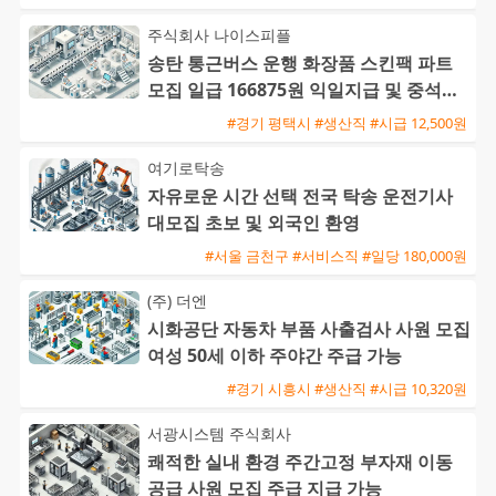
주식회사 나이스피플
송탄 통근버스 운행 화장품 스킨팩 파트
모집 일급 166875원 익일지급 및 중석식
제공
#경기 평택시 #생산직 #시급 12,500원
여기로탁송
자유로운 시간 선택 전국 탁송 운전기사
대모집 초보 및 외국인 환영
#서울 금천구 #서비스직 #일당 180,000원
(주) 더엔
시화공단 자동차 부품 사출검사 사원 모집
여성 50세 이하 주야간 주급 가능
#경기 시흥시 #생산직 #시급 10,320원
서광시스템 주식회사
쾌적한 실내 환경 주간고정 부자재 이동
공급 사원 모집 주급 지급 가능