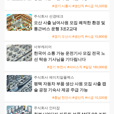
#경기 시흥시 #생산직 #시급 10,320원
주식회사 선경테크
오산 사출 남여사원 모집 쾌적한 환경 및
통근버스 운행 3조2교대
#경기 오산시 #생산직 #시급 10,800원
서부캐리어
한국어 소통 가능 운전기사 모집 전국 노
선 탁송 기사님을 기다립니다
#경기 부천시 #서비스직 #일당 180,000원
주식회사 에이치알플렉스
평택 자동차 부품 생산 사원 모집 사출 캡
슐 공정 기숙사 제공 주급 가능
#충남 천안시 #생산직 #시급 10,320원
주식회사 인터잡