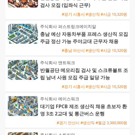
검사 모집 (입좌식 근무)
#경기 시흥시 #생산직 #시급 10,320원
주식회사 퍼스트링크에이치알
충남 예산 자동차부품 프레스 생산직 모집
주급 정산 가능 주야교대 근무자 채용
#충남 아산시 #생산직 #시급 10,320원
주식회사 앤트워크
반월공단 메모리칩 검사 및 스크류볼트 조
립 남녀 사원 모집 주급 일당 가능
#경기 시흥시 #생산직 #시급 10,320원
주식회사 에이스워크
대기업 FPCB 제조 생산직 채용 초보자 환
영 3조 2교대 및 통근버스 운행
#경기 안산시 #생산직 #월급 3,300,000원
주식회사 스토리인