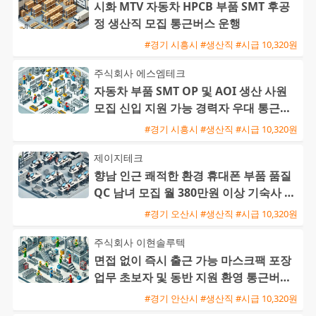
시화 MTV 자동차 HPCB 부품 SMT 후공
정 생산직 모집 통근버스 운행
#경기 시흥시 #생산직 #시급 10,320원
주식회사 에스엠테크
자동차 부품 SMT OP 및 AOI 생산 사원
모집 신입 지원 가능 경력자 우대 통근버
스 운행
#경기 시흥시 #생산직 #시급 10,320원
제이지테크
향남 인근 쾌적한 환경 휴대폰 부품 품질
QC 남녀 모집 월 380만원 이상 기숙사 제
공
#경기 오산시 #생산직 #시급 10,320원
주식회사 이현솔루텍
면접 없이 즉시 출근 가능 마스크팩 포장
업무 초보자 및 동반 지원 환영 통근버스
운행
#경기 안산시 #생산직 #시급 10,320원