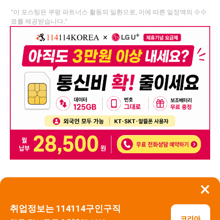
"이 포스팅은 쿠팡 파트너스 활동의 일환으로, 이에 따른 일정액의 수수
료를 제공받습니다."
×
뒤로가기
신고
취업정보는 114114구인구직