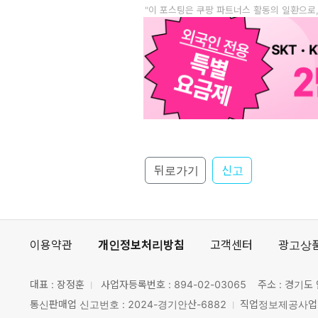
"이 포스팅은 쿠팡 파트너스 활동의 일환으로
뒤로가기
신고
이용약관
개인정보처리방침
고객센터
광고상
대표 : 장정훈
사업자등록번호 :
894-02-03065
주소 : 경기도 
통신판매업 신고번호 : 2024-경기안산-6882
직업정보제공사업 신