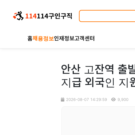
홈
채용정보
인재정보
고객센터
안산 고잔역 출발
지급 외국인 지
2026-08-07 14:29:59
9,900