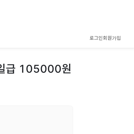
로그인
회원가입
일급 105000원