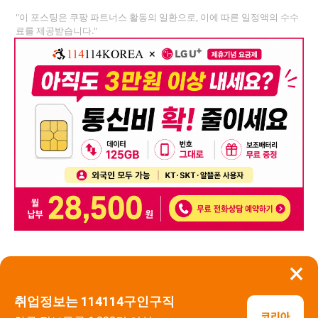
"이 포스팅은 쿠팡 파트너스 활동의 일환으로, 이에 따른 일정액의 수수
료를 제공받습니다."
×
뒤로가기
신고
취업정보는 114114구인구직