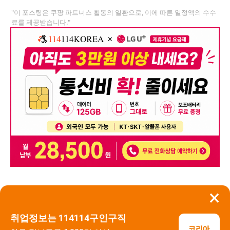
"이 포스팅은 쿠팡 파트너스 활동의 일환으로, 이에 따른 일정액의 수수
료를 제공받습니다."
×
뒤로가기
신고
취업정보는 114114구인구직