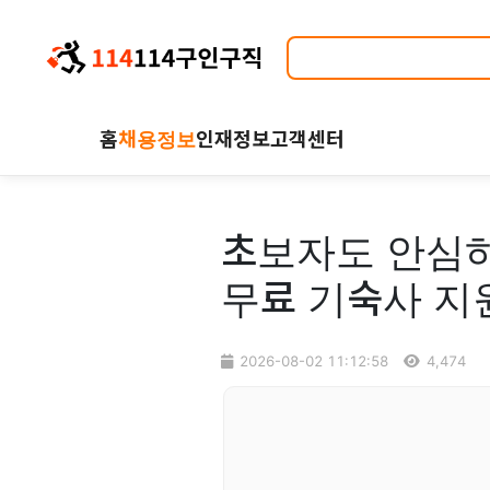
홈
채용정보
인재정보
고객센터
초보자도 안심하
무료 기숙사 지
2026-08-02 11:12:58
4,474