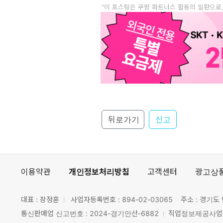
"이 포스팅은 쿠팡 파트너스 활동의 일환으로
뒤로가기
신고
이용약관
개인정보처리방침
고객센터
광고상
대표 : 장정훈
사업자등록번호 :
894-02-03065
주소 : 경기도 
통신판매업 신고번호 : 2024-경기안산-6882
직업정보제공사업 신