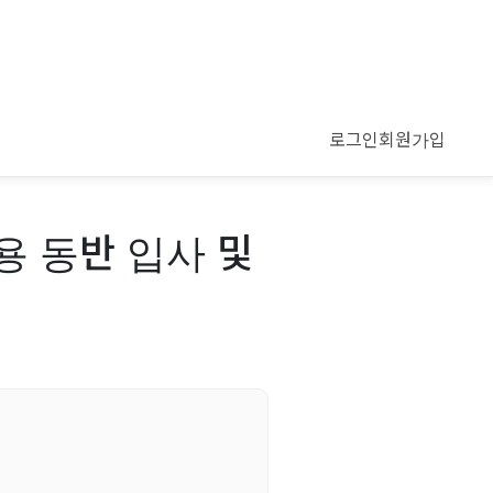
로그인
회원가입
용 동반 입사 및