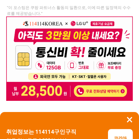
"이 포스팅은 쿠팡 파트너스 활동의 일환으로, 이에 따른 일정액의 수수
료를 제공받습니다."
×
뒤로가기
신고
취업정보는 114114구인구직