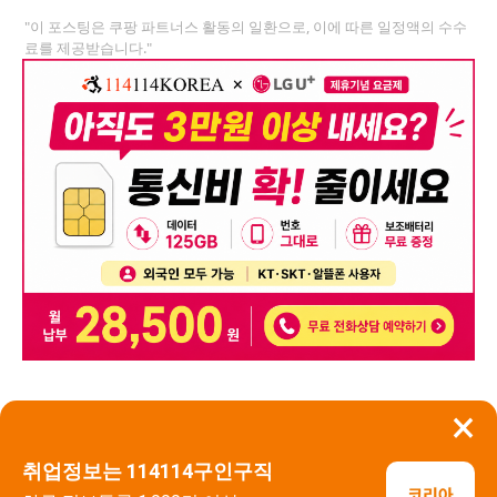
"이 포스팅은 쿠팡 파트너스 활동의 일환으로, 이에 따른 일정액의 수수
료를 제공받습니다."
×
뒤로가기
신고
취업정보는 114114구인구직