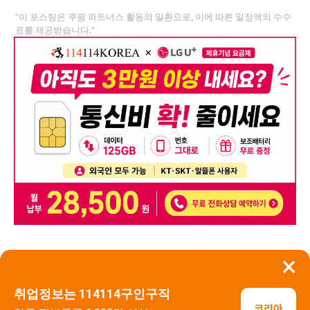
"이 포스팅은 쿠팡 파트너스 활동의 일환으로, 이에 따른 일정액의 수수
료를 제공받습니다."
×
뒤로가기
신고
취업정보는 114114구인구직