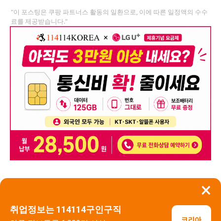
"이 포스팅은 쿠팡 파트너스 활동의 일환으로, 이에 따른 일정액의 수수
료를 제공받습니다."
×
뒤로가기
신고
취업정보는 114114구인구직