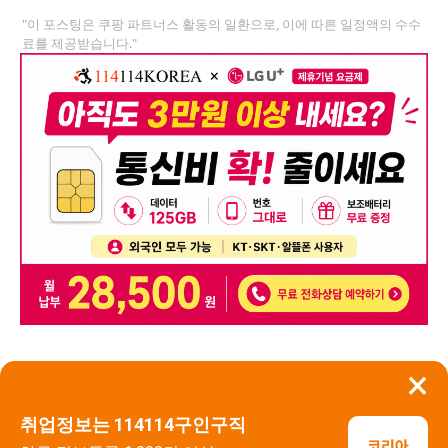
"이 포스팅은 쿠팡 파트너스 활동의 일환으로, 이에 따른 일정액의 수수
료를 제공받습니다."
×
뒤로가기
신고
취업정보는 114114구인구직