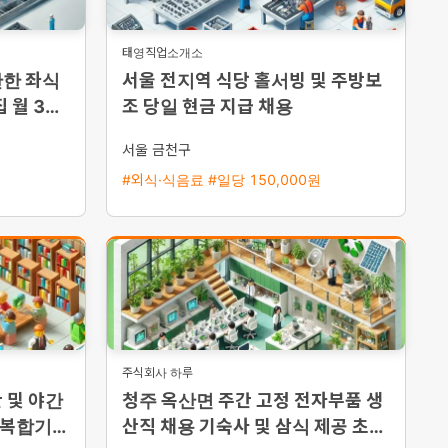
태영직업소개소
안한 좌식
서울 전지역 식당 홀서빙 및 주방보
 월 350
조 당일 현금 지급 채용
서울 금천구
#외식·식음료 #일당 150,000원
주식회사 하루
 및 야간
청주 옥산면 주간 고정 전자부품 생
 복합기
산직 채용 기숙사 및 삼식 제공 초보