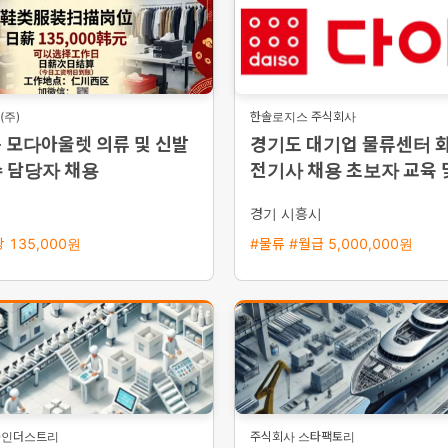
주)
한솔로지스 주식회사
 모다아울렛 의류 및 신발
경기도 대기업 물류센터 
수 담당자 채용
전기사 채용 초보자 교육 
량 지원
경기 시흥시
 135,000원
#물류 #월급 5,000,000원
룸인더스트리
주식회사 스타팩토리