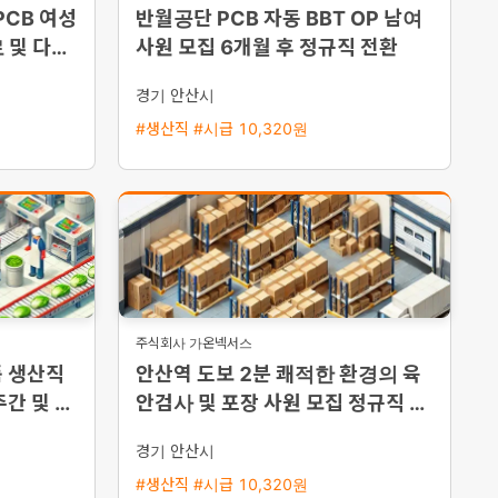
PCB 여성
반월공단 PCB 자동 BBT OP 남여
 및 다양
사원 모집 6개월 후 정규직 전환
경기 안산시
#생산직 #시급 10,320원
주식회사 가온넥서스
품 생산직
안산역 도보 2분 쾌적한 환경의 육
주간 및 주
안검사 및 포장 사원 모집 정규직 전
인 환영
환
경기 안산시
#생산직 #시급 10,320원