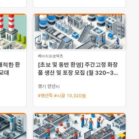
레이지프로덕츠
쾌적한 환
[초보 및 동반 환영] 주간고정 화장
2교대
품 생산 및 포장 모집 (월 320~330
만원 이상 가능)
경기 안산시
#생산직 #시급 10,320원