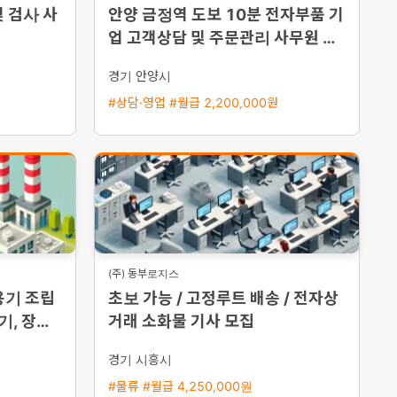
 검사 사
안양 금정역 도보 10분 전자부품 기
업 고객상담 및 주문관리 사무원 채
용 초보 가능
경기 안양시
#상담·영업 #월급 2,200,000원
(주) 동부로지스
용기 조립
초보 가능 / 고정루트 배송 / 전자상
기, 장기,
거래 소화물 기사 모집
경기 시흥시
#물류 #월급 4,250,000원