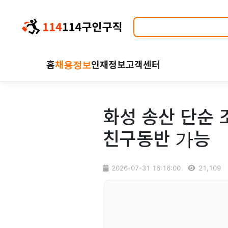
홈
채용정보
인재정보
고객센터
화성 송산 단순 
친구동반 가능
2026-07-31 16:16:00
21,109