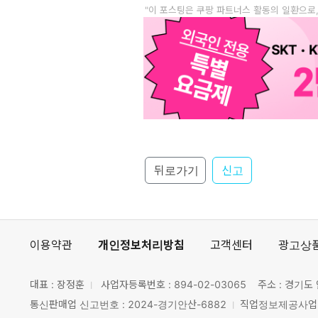
"이 포스팅은 쿠팡 파트너스 활동의 일환으로
뒤로가기
신고
이용약관
개인정보처리방침
고객센터
광고상
대표 : 장정훈
사업자등록번호 :
894-02-03065
주소 : 경기도 
통신판매업 신고번호 : 2024-경기안산-6882
직업정보제공사업 신