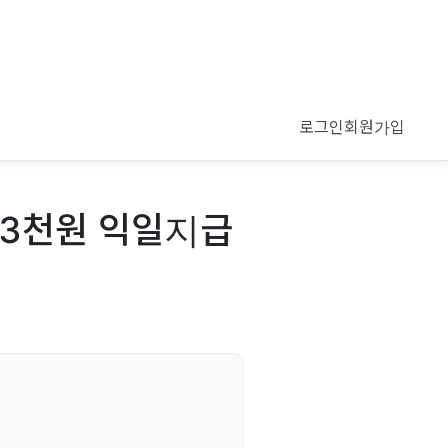
로그인
회원가입
만3천원 익일지급