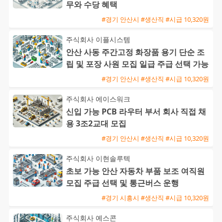
무와 수당 혜택
#경기 안산시 #생산직 #시급 10,320원
주식회사 이플시스템
안산 사동 주간고정 화장품 용기 단순 조
립 및 포장 사원 모집 일급 주급 선택 가능
#경기 안산시 #생산직 #시급 10,320원
주식회사 에이스워크
신입 가능 PCB 라우터 부서 회사 직접 채
용 3조2교대 모집
#경기 안산시 #생산직 #시급 10,320원
주식회사 이현솔루텍
초보 가능 안산 자동차 부품 보조 여직원
모집 주급 선택 및 통근버스 운행
#경기 시흥시 #생산직 #시급 10,320원
주식회사 예스콘