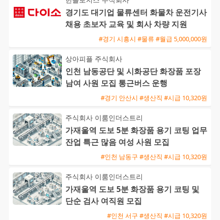
경기도 대기업 물류센터 화물차 운전기사
채용 초보자 교육 및 회사 차량 지원
#경기 시흥시 #물류 #월급 5,000,000원
상아피플 주식회사
인천 남동공단 및 시화공단 화장품 포장
남여 사원 모집 통근버스 운행
#경기 안산시 #생산직 #시급 10,320원
주식회사 이룸인더스트리
가재울역 도보 5분 화장품 용기 코팅 업무
잔업 특근 많음 여성 사원 모집
#인천 남동구 #생산직 #시급 10,320원
주식회사 이룸인더스트리
가재울역 도보 5분 화장품 용기 코팅 및
단순 검사 여직원 모집
#인천 서구 #생산직 #시급 10,320원