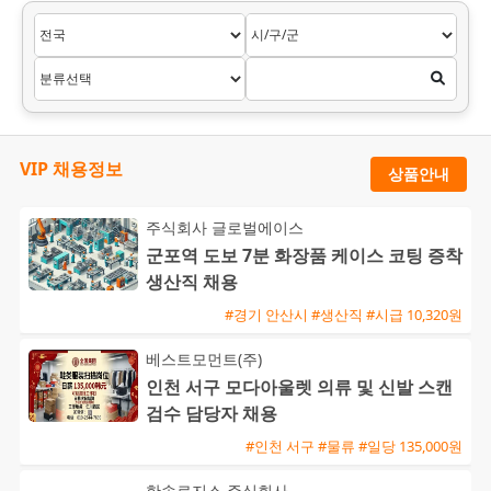
VIP 채용정보
상품안내
주식회사 글로벌에이스
군포역 도보 7분 화장품 케이스 코팅 증착
생산직 채용
#경기 안산시 #생산직 #시급 10,320원
베스트모먼트(주)
인천 서구 모다아울렛 의류 및 신발 스캔
검수 담당자 채용
#인천 서구 #물류 #일당 135,000원
한솔로지스 주식회사