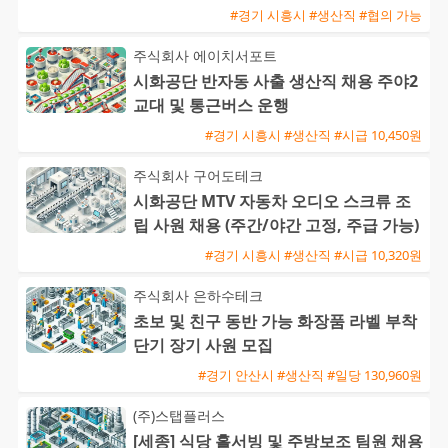
#경기 시흥시 #생산직 #협의 가능
주식회사 에이치서포트
시화공단 반자동 사출 생산직 채용 주야2
교대 및 통근버스 운행
#경기 시흥시 #생산직 #시급 10,450원
주식회사 구어도테크
시화공단 MTV 자동차 오디오 스크류 조
립 사원 채용 (주간/야간 고정, 주급 가능)
#경기 시흥시 #생산직 #시급 10,320원
주식회사 은하수테크
초보 및 친구 동반 가능 화장품 라벨 부착
단기 장기 사원 모집
#경기 안산시 #생산직 #일당 130,960원
(주)스탭플러스
[세종] 식당 홀서빙 및 주방보조 팀원 채용