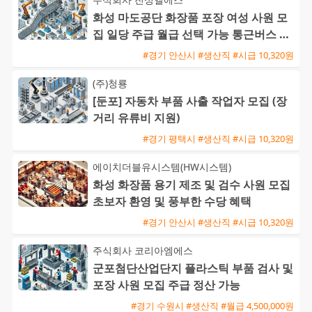
화성 마도공단 화장품 포장 여성 사원 모
집 일당 주급 월급 선택 가능 통근버스 운
행
#경기 안산시 #생산직 #시급 10,320원
(주)청룡
[둔포] 자동차 부품 사출 작업자 모집 (장
거리 유류비 지원)
#경기 평택시 #생산직 #시급 10,320원
에이치더블유시스템(HW시스템)
화성 화장품 용기 제조 및 검수 사원 모집
초보자 환영 및 풍부한 수당 혜택
#경기 안산시 #생산직 #시급 10,320원
주식회사 코리아엠에스
군포첨단산업단지 플라스틱 부품 검사 및
포장 사원 모집 주급 정산 가능
#경기 수원시 #생산직 #월급 4,500,000원