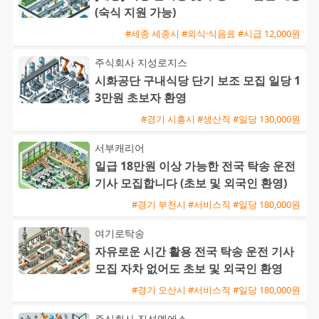
(숙식 지원 가능)
#세종 세종시 #외식·식음료 #시급 12,000원
주식회사 지성로지스
시화공단 구내식당 단기 보조 모집 일당 1
3만원 초보자 환영
#경기 시흥시 #생산직 #일당 130,000원
서부캐리어
일급 18만원 이상 가능한 전국 탁송 운전
기사 모집합니다 (초보 및 외국인 환영)
#경기 부천시 #서비스직 #일당 180,000원
여기로탁송
자유로운 시간 활용 전국 탁송 운전 기사
모집 자차 없어도 초보 및 외국인 환영
#경기 오산시 #서비스직 #일당 180,000원
주식회사 진성엘에스