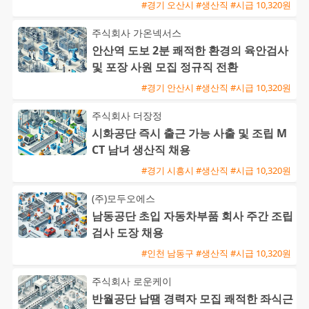
능 초보 및 외국인 환영
#경기 오산시 #생산직 #시급 10,320원
주식회사 가온넥서스
안산역 도보 2분 쾌적한 환경의 육안검사
및 포장 사원 모집 정규직 전환
#경기 안산시 #생산직 #시급 10,320원
주식회사 더장정
시화공단 즉시 출근 가능 사출 및 조립 M
CT 남녀 생산직 채용
#경기 시흥시 #생산직 #시급 10,320원
(주)모두오에스
남동공단 초입 자동차부품 회사 주간 조립
검사 도장 채용
#인천 남동구 #생산직 #시급 10,320원
주식회사 로운케이
반월공단 납땜 경력자 모집 쾌적한 좌식근