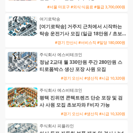
#서울 마포구 #외식·식음료 #월급 3,700,000원
여기로탁송
[여기로탁송] 거주지 근처에서 시작하는
탁송 운전기사 모집 (일급 18만원 / 초보
및 외국인 가능)
#경기 안산시 #서비스직 #일당 180,000원
주식회사 에스비테크인
정남 2교대 월 330만원 주간 280만원 스
티로폼박스 생산 포장 사원 모집
#경기 오산시 #생산직 #시급 10,320원
주식회사 에스비테크인
평택 진위면 콘텍트렌즈 단순 포장 및 검
사 사원 모집 초보자와 F비자 가능
#경기 오산시 #생산직 #시급 10,320원
주식회사 피플라인