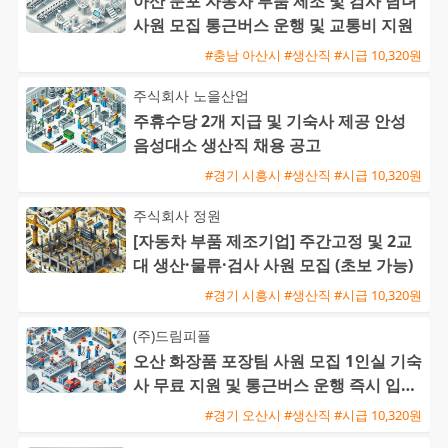
아산 둔포 자동차 부품 제조 및 검사 남녀
사원 모집 통근버스 운행 및 교통비 지원
#충남 아산시 #생산직 #시급 10,320원
주식회사 노을산업
주휴수당 2개 지급 및 기숙사 제공 안성
음성대소 생산직 채용 공고
#경기 시흥시 #생산직 #시급 10,320원
주식회사 정원
[자동차 부품 제조기업] 주간고정 및 2교
대 생산·물류·검사 사원 모집 (초보 가능)
#경기 시흥시 #생산직 #시급 10,320원
(주)드림피플
오산 화장품 포장팀 사원 모집 1인실 기숙
사 무료 지원 및 통근버스 운행 즉시 입사
가능
#경기 오산시 #생산직 #시급 10,320원