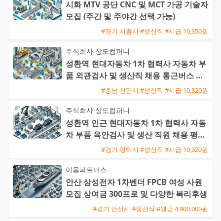
시화 MTV 공단 CNC 및 MCT 가공 기술자
모집 (주간 및 주야간 선택 가능)
#경기 시흥시 #생산직 #시급 10,350원
주식회사 상도컴퍼니
성환역 현대자동차 1차 협력사 자동차 부
품 외관검사 및 생산직 채용 통근버스 운
행
#충남 천안시 #생산직 #시급 10,320원
주식회사 상도컴퍼니
성환역 인근 현대자동차 1차 협력사 자동
차 부품 육안검사 및 생산 직원 채용 평택
통근버스 운행
#경기 평택시 #생산직 #시급 10,320원
이음파트너스
안산 삼성전자 1차벤더 FPCB 여성 사원
모집 상여금 300프로 및 다양한 복리후생
#경기 안산시 #생산직 #월급 4,900,000원