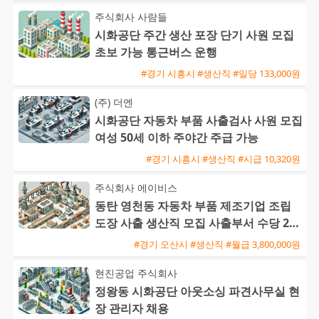
주식회사 사람들
시화공단 주간 생산 포장 단기 사원 모집
초보 가능 통근버스 운행
#경기 시흥시 #생산직 #일당 133,000원
(주) 더엔
시화공단 자동차 부품 사출검사 사원 모집
여성 50세 이하 주야간 주급 가능
#경기 시흥시 #생산직 #시급 10,320원
주식회사 에이비스
동탄 영천동 자동차 부품 제조기업 조립
도장 사출 생산직 모집 사출부서 수당 20
만원 지급
#경기 오산시 #생산직 #월급 3,800,000원
현진공업 주식회사
정왕동 시화공단 아웃소싱 파견사무실 현
장 관리자 채용