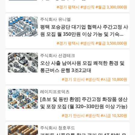
#경기 평택시 #생산직 #월급 3,300,000원
주식회사 유니엘
평택 포승공단 대기업 협력사 주간고정 사
원 모집 월 350만원 이상 가능 및 기숙사
제공
#경기 평택시 #생산직 #월급 3,500,000원
주식회사 선경테크
오산 사출 남여사원 모집 쾌적한 환경 및
통근버스 운행 3조2교대
#경기 오산시 #생산직 #시급 10,800원
레이지프로덕츠
[초보 및 동반 환영] 주간고정 화장품 생산
및 포장 모집 (월 320~330만원 이상 가능)
#경기 안산시 #생산직 #시급 10,320원
주식회사 청호푸드