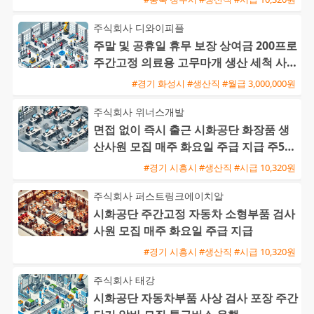
주식회사 디와이피플
주말 및 공휴일 휴무 보장 상여금 200프로
주간고정 의료용 고무마개 생산 세척 사원
모집
#경기 화성시 #생산직 #월급 3,000,000원
주식회사 위너스개발
면접 없이 즉시 출근 시화공단 화장품 생
산사원 모집 매주 화요일 주급 지급 주5일
주간근무
#경기 시흥시 #생산직 #시급 10,320원
주식회사 퍼스트링크에이치알
시화공단 주간고정 자동차 소형부품 검사
사원 모집 매주 화요일 주급 지급
#경기 시흥시 #생산직 #시급 10,320원
주식회사 태강
시화공단 자동차부품 사상 검사 포장 주간