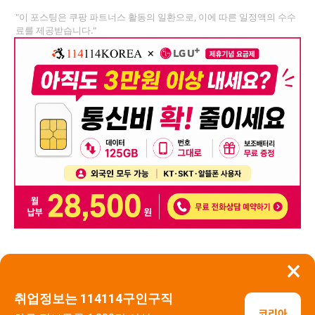
"이 포스팅은 쿠팡 파트너스 활동의 일환으로, 이에 따른 일정액의 수수
료를 제공받습니다."
×
뒤로가기
신고
취업정보는 114114구인구직