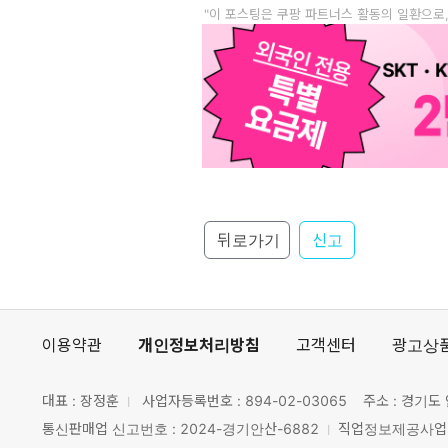
"이 포스팅은 쿠팡 파트너스 활동의 일환으로
뒤로가기
신고
이용약관
개인정보처리방침
고객센터
광고상
대표 : 장정훈
사업자등록번호 :
894-02-03065
주소 : 경기도 
통신판매업 신고번호 : 2024-경기안산-6882
직업정보제공사업 신