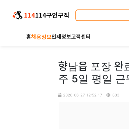
홈
채용정보
인재정보
고객센터
향남읍 포장 완
주 5일 평일 근
2026-06-27 12:52:17
833