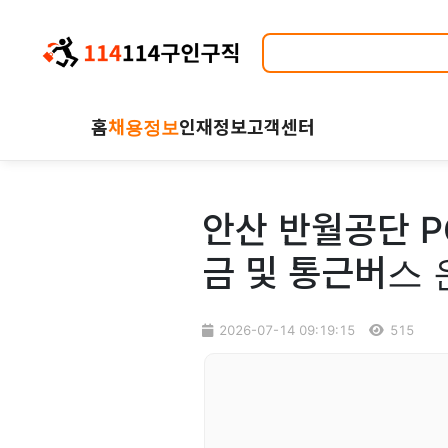
홈
채용정보
인재정보
고객센터
안산 반월공단 P
금 및 통근버스
2026-07-14 09:19:15
515