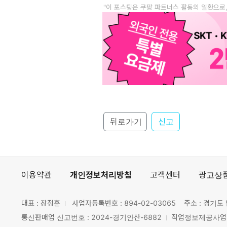
"이 포스팅은 쿠팡 파트너스 활동의 일환으로
뒤로가기
신고
이용약관
개인정보처리방침
고객센터
광고상
대표 : 장정훈
사업자등록번호 :
894-02-03065
주소 : 경기도 
통신판매업 신고번호 : 2024-경기안산-6882
직업정보제공사업 신