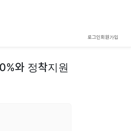
로그인
회원가입
00%와 정착지원