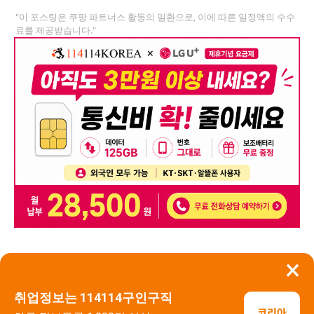
"이 포스팅은 쿠팡 파트너스 활동의 일환으로, 이에 따른 일정액의 수수
료를 제공받습니다."
×
뒤로가기
신고
취업정보는 114114구인구직