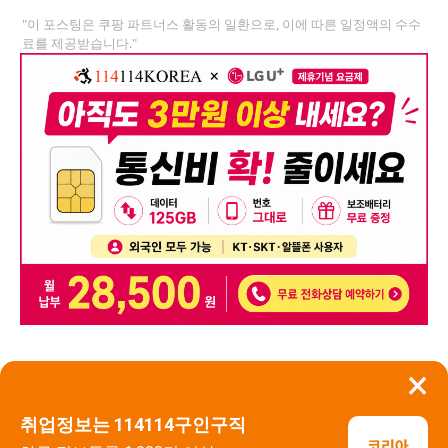
"이 포스팅은 쿠팡 파트너스 활동의 일환으로, 이에 따른 일정액의 수수
료를 제공받습니다."
×
뒤로가기
신고
취업정보는 114114구인구직