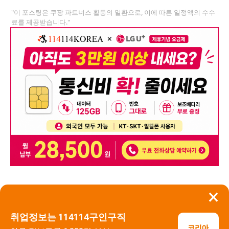
"이 포스팅은 쿠팡 파트너스 활동의 일환으로, 이에 따른 일정액의 수수
료를 제공받습니다."
×
뒤로가기
신고
취업정보는 114114구인구직