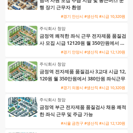
남녀 사원 모집 주급 지급 및 통근버스 운
행 장기 근무자 환영
#경기 안산시 #생산직 #시급 10,320원
주식회사 청암
금정역 쾌적한 좌식 근무 전자제품 품질검
사 모집 시급 12120원 월 350만원에서 38
0만원 가능
#경기 안양시 #생산직 #시급 12,120원
주식회사 청암
금정역 전자제품 품질검사 3교대 시급 12,
120원 월 350만원에서 380만원 좌식근무
#경기 의왕시 #생산직 #시급 10,320원
주식회사 청암
금정역 부근 전자제품 품질검사 채용 쾌적
한 좌식 근무 및 주급 가능
#서울 금천구 #생산직 #시급 12,120원