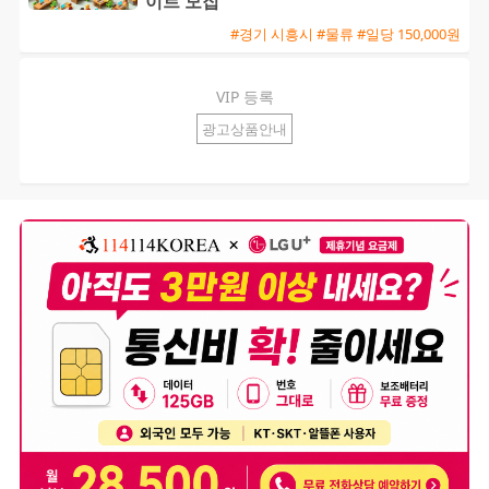
이트 모집
#경기 시흥시 #물류 #일당 150,000원
VIP 등록
광고상품안내