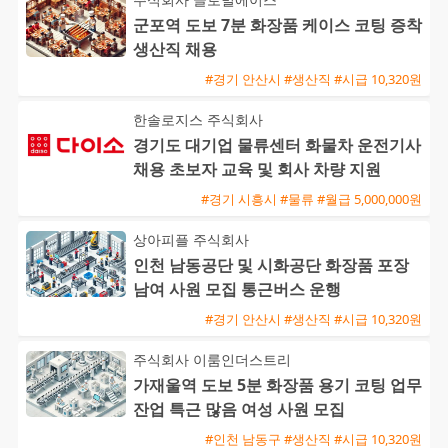
군포역 도보 7분 화장품 케이스 코팅 증착
생산직 채용
#경기 안산시 #생산직 #시급 10,320원
한솔로지스 주식회사
경기도 대기업 물류센터 화물차 운전기사
채용 초보자 교육 및 회사 차량 지원
#경기 시흥시 #물류 #월급 5,000,000원
상아피플 주식회사
인천 남동공단 및 시화공단 화장품 포장
남여 사원 모집 통근버스 운행
#경기 안산시 #생산직 #시급 10,320원
주식회사 이룸인더스트리
가재울역 도보 5분 화장품 용기 코팅 업무
잔업 특근 많음 여성 사원 모집
#인천 남동구 #생산직 #시급 10,320원