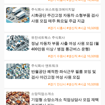
주식회사 퍼스트링크에이치알
시화공단 주간고정 자동차 소형부품 검사
사원 모집 매주 화요일 주급 지급
#경기 시흥시 #생산직 #시급 10,320원
유진네트웍스 주식회사
정남 자동차 부품 사출 여성 사원 모집 (월
400만원 이상 / 병점 통근버스 운행)
#경기 수원시 #생산직 #시급 10,320원
주식회사 앤트워크
반월공단 쾌적한 좌식근무 필름 포밍 및
검사 야간고정 여성 사원 모집
#경기 안산시 #생산직 #시급 10,320원
소망직업소개소
기업형 소망소개소 직업상담사 모집 재택