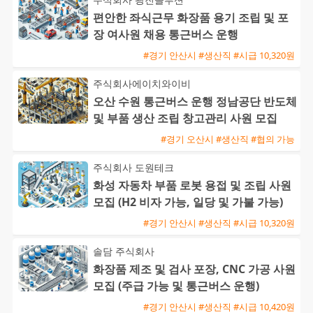
편안한 좌식근무 화장품 용기 조립 및 포
장 여사원 채용 통근버스 운행
#경기 안산시 #생산직 #시급 10,320원
주식회사에이치와이비
오산 수원 통근버스 운행 정남공단 반도체
및 부품 생산 조립 창고관리 사원 모집
#경기 오산시 #생산직 #협의 가능
주식회사 도원테크
화성 자동차 부품 로봇 용접 및 조립 사원
모집 (H2 비자 가능, 일당 및 가불 가능)
#경기 안산시 #생산직 #시급 10,320원
솔담 주식회사
화장품 제조 및 검사 포장, CNC 가공 사원
모집 (주급 가능 및 통근버스 운행)
#경기 안산시 #생산직 #시급 10,420원