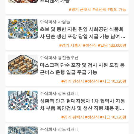
프리랜서 가능
#경기 군포시 #생산직 #협의 가능
주식회사 사람들
초보 및 동반 지원 환영 시화공단 식품회
사 단순 생산 포장 당일 지급 가능 남여 사
원 모집
#경기 시흥시 #생산직 #일당 133,000원
주식회사 광진솔루션
마스크팩 단순 포장 및 검사 사원 모집 통
근버스 운행 일급 주급 가능
#경기 안산시 #생산직 #시급 10,320원
주식회사 상도컴퍼니
성환역 인근 현대자동차 1차 협력사 자동
차 부품 육안검사 및 생산 직원 채용 평택
통근버스 운행
#경기 평택시 #생산직 #시급 10,320원
주식회사 상도컴퍼니