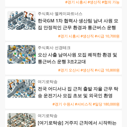
가능)
#경기 시흥시 #생산직 #협의 가능
주식회사 엘케이파트너스
한국GM 1차 협력사 생산팀 남녀 사원 모
집 안정적인 근무 환경과 통근버스 운행
#경기 시흥시 #생산직 #시급 10,700원
주식회사 선경테크
오산 사출 남여사원 모집 쾌적한 환경 및
통근버스 운행 3조2교대
#경기 오산시 #생산직 #시급 10,800원
여기로탁송
전국 어디서나 집 근처 출발 자율 근무 탁
송 운전기사 모집 초보 및 외국인 환영
#경기 수원시 #서비스직 #일당 180,000원
여기로탁송
[여기로탁송] 거주지 근처에서 시작하는