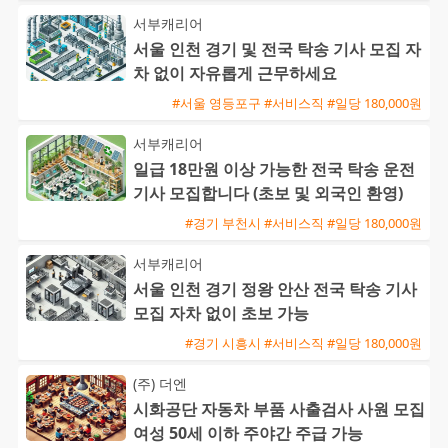
서부캐리어
서울 인천 경기 및 전국 탁송 기사 모집 자
차 없이 자유롭게 근무하세요
#서울 영등포구 #서비스직 #일당 180,000원
서부캐리어
일급 18만원 이상 가능한 전국 탁송 운전
기사 모집합니다 (초보 및 외국인 환영)
#경기 부천시 #서비스직 #일당 180,000원
서부캐리어
서울 인천 경기 정왕 안산 전국 탁송 기사
모집 자차 없이 초보 가능
#경기 시흥시 #서비스직 #일당 180,000원
(주) 더엔
시화공단 자동차 부품 사출검사 사원 모집
여성 50세 이하 주야간 주급 가능