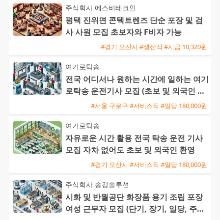
주식회사 에스비테크인
평택 진위면 콘텍트렌즈 단순 포장 및 검
사 사원 모집 초보자와 F비자 가능
#경기 오산시 #생산직 #시급 10,320원
여기로탁송
전국 어디서나 원하는 시간에 일하는 여기
로탁송 운전기사 모집 (초보 및 외국인 환
영)
#서울 구로구 #서비스직 #일당 180,000원
여기로탁송
자유로운 시간 활용 전국 탁송 운전 기사
모집 자차 없어도 초보 및 외국인 환영
#경기 오산시 #서비스직 #일당 180,000원
주식회사 송강솔루션
시화 및 반월공단 화장품 용기 조립 포장
여성 근무자 모집 (단기, 장기, 일당, 주급