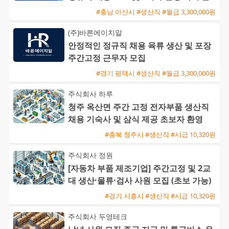
근 가능
#충남 아산시 #생산직 #월급 3,300,000원
(주)바른에이치알
안정적인 정규직 채용 육류 생산 및 포장
주간고정 근무자 모집
#경기 평택시 #생산직 #월급 3,300,000원
주식회사 하루
청주 옥산면 주간 고정 전자부품 생산직
채용 기숙사 및 삼식 제공 초보자 환영
#충북 청주시 #생산직 #시급 10,320원
주식회사 정원
[자동차 부품 제조기업] 주간고정 및 2교
대 생산·물류·검사 사원 모집 (초보 가능)
#경기 시흥시 #생산직 #시급 10,320원
주식회사 두영테크