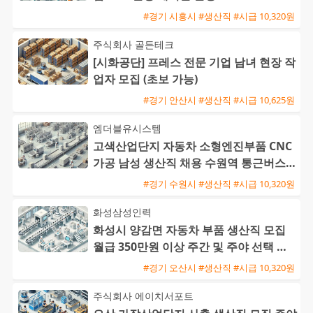
#경기 시흥시 #생산직 #시급 10,320원
주식회사 골든테크
[시화공단] 프레스 전문 기업 남녀 현장 작
업자 모집 (초보 가능)
#경기 안산시 #생산직 #시급 10,625원
엠더블유시스템
고색산업단지 자동차 소형엔진부품 CNC
가공 남성 생산직 채용 수원역 통근버스
운행
#경기 수원시 #생산직 #시급 10,320원
화성삼성인력
화성시 양감면 자동차 부품 생산직 모집
월급 350만원 이상 주간 및 주야 선택 가
능 초보 및 외국인 환영
#경기 오산시 #생산직 #시급 10,320원
주식회사 에이치서포트