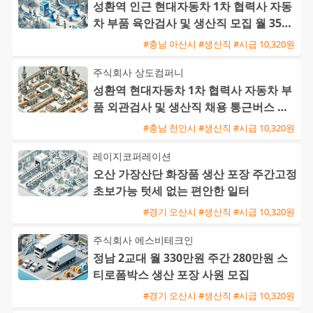
성환역 인근 현대자동차 1차 협력사 자동
차 부품 육안검사 및 생산직 모집 월 350
만에서 400만원
#충남 아산시 #생산직 #시급 10,320원
주식회사 상도컴퍼니
성환역 현대자동차 1차 협력사 자동차 부
품 외관검사 및 생산직 채용 통근버스 운
행
#충남 천안시 #생산직 #시급 10,320원
레이지코퍼레이션
오산 가장산단 화장품 생산 포장 주간고정
초보가능 텃세 없는 편안한 일터
#경기 오산시 #생산직 #시급 10,320원
주식회사 에스비테크인
정남 2교대 월 330만원 주간 280만원 스
티로폼박스 생산 포장 사원 모집
#경기 오산시 #생산직 #시급 10,320원