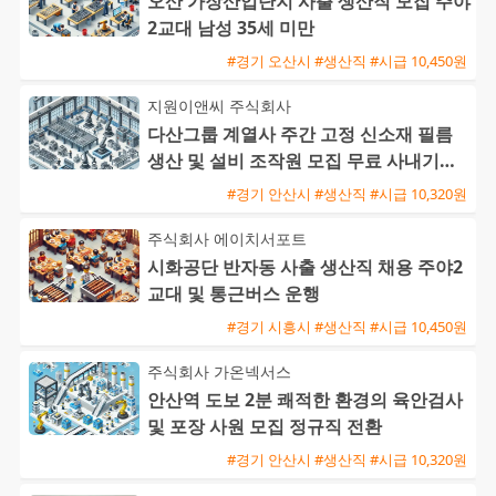
오산 가장산업단지 사출 생산직 모집 주야
2교대 남성 35세 미만
#경기 오산시 #생산직 #시급 10,450원
지원이앤씨 주식회사
다산그룹 계열사 주간 고정 신소재 필름
생산 및 설비 조작원 모집 무료 사내기숙
사 제공
#경기 안산시 #생산직 #시급 10,320원
주식회사 에이치서포트
시화공단 반자동 사출 생산직 채용 주야2
교대 및 통근버스 운행
#경기 시흥시 #생산직 #시급 10,450원
주식회사 가온넥서스
안산역 도보 2분 쾌적한 환경의 육안검사
및 포장 사원 모집 정규직 전환
#경기 안산시 #생산직 #시급 10,320원