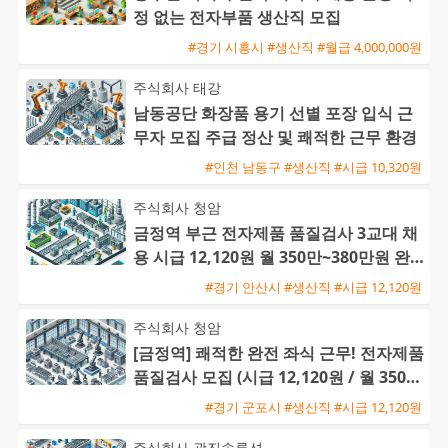
정 없는 전자부품 생산직 모집
#경기 시흥시 #생산직 #월급 4,000,000원
주식회사 태강
남동공단 화장품 용기 선별 포장 입식 근
무자 모집 주급 정산 및 쾌적한 근무 환경
#인천 남동구 #생산직 #시급 10,320원
주식회사 청암
금정역 부근 전자제품 품질검사 3교대 채
용 시급 12,120원 월 350만~380만원 완
전 좌식 근무
#경기 안산시 #생산직 #시급 12,120원
주식회사 청암
[금정역] 쾌적한 완전 좌식 근무! 전자제품
품질검사 모집 (시급 12,120원 / 월 350만
~380만원)
#경기 군포시 #생산직 #시급 12,120원
주식회사 광진솔루션