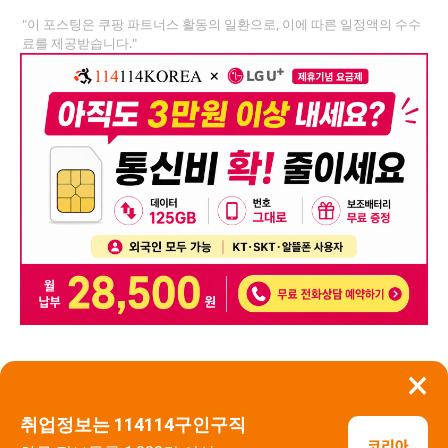
"이 포스팅은 쿠팡 파트너스 활동의 일환으로, 이에 따른 일정액의 수수
료를 제공받습니다."
×
뒤로가기
신고
취업정보는 114114구인구직