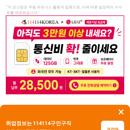
"이 포스팅은 쿠팡 파트너스 활동의 일환으로, 이에 따른 일정액의 수수
료를 제공받습니다."
×
뒤로가기
신고
취업정보는 114114구인구직