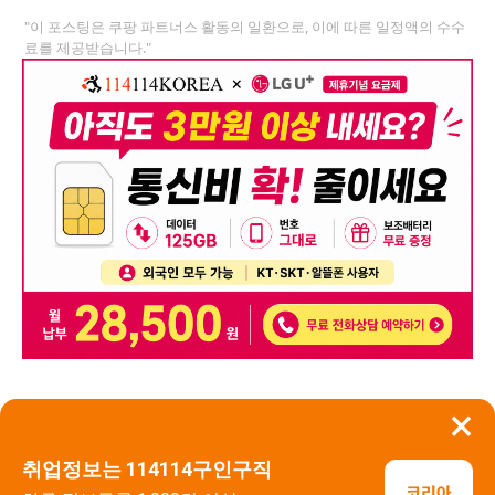
"이 포스팅은 쿠팡 파트너스 활동의 일환으로, 이에 따른 일정액의 수수
료를 제공받습니다."
×
뒤로가기
신고
취업정보는 114114구인구직