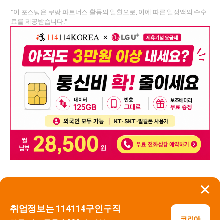
"이 포스팅은 쿠팡 파트너스 활동의 일환으로, 이에 따른 일정액의 수수
료를 제공받습니다."
×
뒤로가기
신고
취업정보는 114114구인구직