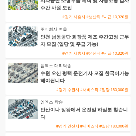
시화공단 소형부품 세척 및 자동코팅 검사
주간 사원 모집
#경기 시흥시 #생산직 #시급 10,320원
주식회사 여울
인천 남동공단 화장품 제조 주간고정 근무
자 모집 (일당 및 주급 가능)
#경기 시흥시 #생산직 #시급 10,320원
엠엑스 대리탁송
수원 오산 평택 운전기사 모집 한국어가능
해야됩니다
#경기 수원시 #서비스직 #일당 180,000원
엠엑스 탁송
안산이나 정왕에서 운전일 하실분 찾습니
다
#경기 안산시 #서비스직 #일당 180,000원