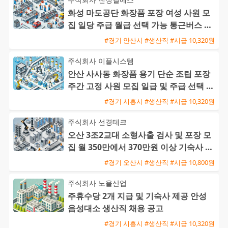
화성 마도공단 화장품 포장 여성 사원 모
집 일당 주급 월급 선택 가능 통근버스 운
행
#경기 안산시 #생산직 #시급 10,320원
주식회사 이플시스템
안산 사사동 화장품 용기 단순 조립 포장
주간 고정 사원 모집 일급 및 주급 선택 가
능
#경기 시흥시 #생산직 #시급 10,320원
주식회사 선경테크
오산 3조2교대 소형사출 검사 및 포장 모
집 월 350만에서 370만원 이상 기숙사 지
원 및 통근버스 운행
#경기 오산시 #생산직 #시급 10,800원
주식회사 노을산업
주휴수당 2개 지급 및 기숙사 제공 안성
음성대소 생산직 채용 공고
#경기 시흥시 #생산직 #시급 10,320원