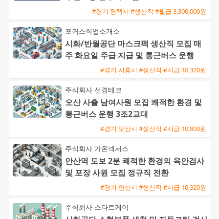
#경기 평택시 #생산직 #월급 3,300,000원
포커스직업소개소
시화/반월공단 마스크팩 생산직 모집 매
주 화요일 주급 지급 및 통근버스 운행
#경기 시흥시 #생산직 #시급 10,320원
주식회사 선경테크
오산 사출 남여사원 모집 쾌적한 환경 및
통근버스 운행 3조2교대
#경기 오산시 #생산직 #시급 10,800원
주식회사 가온넥서스
안산역 도보 2분 쾌적한 환경의 육안검사
및 포장 사원 모집 정규직 전환
#경기 안산시 #생산직 #시급 10,320원
주식회사 스타트케이