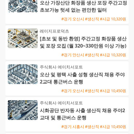
오산 가장산단 화장품 생산 포장 주간고정
초보가능 텃세 없는 편안한 일터
#경기 오산시 #생산직 #시급 10,320원
레이지프로덕츠
[초보 및 동반 환영] 주간고정 화장품 생산
및 포장 모집 (월 320~330만원 이상 가능)
#경기 안산시 #생산직 #시급 10,320원
주식회사 에이치서포트
오산 및 평택 사출 성형 생산직 채용 주야
2교대 통근버스 운행
#경기 오산시 #생산직 #시급 10,450원
주식회사 에이치서포트
시화공단 반자동 사출 생산직 채용 주야2
교대 및 통근버스 운행
#경기 시흥시 #생산직 #시급 10,450원