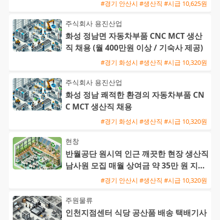
#경기 안산시 #생산직 #시급 10,625원
주식회사 용진산업
화성 정남면 자동차부품 CNC MCT 생산
직 채용 (월 400만원 이상 / 기숙사 제공)
#경기 화성시 #생산직 #시급 10,320원
주식회사 용진산업
화성 정남 쾌적한 환경의 자동차부품 CN
C MCT 생산직 채용
#경기 화성시 #생산직 #시급 10,320원
현창
반월공단 원시역 인근 깨끗한 현장 생산직
남사원 모집 매월 상여금 약 35만 원 지급
및 삼시세끼 제공
#경기 안산시 #생산직 #시급 10,320원
주원물류
인천지점센터 식당 공산품 배송 택배기사