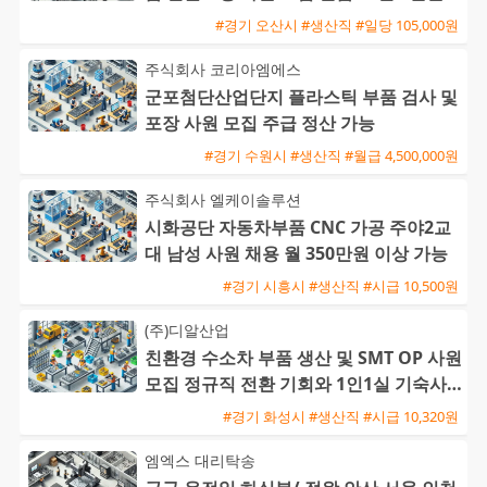
#경기 오산시 #생산직 #일당 105,000원
주식회사 코리아엠에스
군포첨단산업단지 플라스틱 부품 검사 및
포장 사원 모집 주급 정산 가능
#경기 수원시 #생산직 #월급 4,500,000원
주식회사 엘케이솔루션
시화공단 자동차부품 CNC 가공 주야2교
대 남성 사원 채용 월 350만원 이상 가능
#경기 시흥시 #생산직 #시급 10,500원
(주)디알산업
친환경 수소차 부품 생산 및 SMT OP 사원
모집 정규직 전환 기회와 1인1실 기숙사
제공
#경기 화성시 #생산직 #시급 10,320원
엠엑스 대리탁송