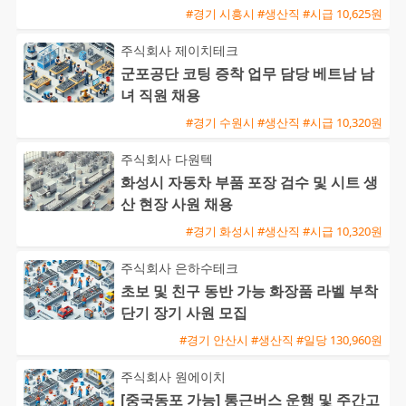
#경기 시흥시 #생산직 #시급 10,625원
주식회사 제이치테크
군포공단 코팅 증착 업무 담당 베트남 남
녀 직원 채용
#경기 수원시 #생산직 #시급 10,320원
주식회사 다원텍
화성시 자동차 부품 포장 검수 및 시트 생
산 현장 사원 채용
#경기 화성시 #생산직 #시급 10,320원
주식회사 은하수테크
초보 및 친구 동반 가능 화장품 라벨 부착
단기 장기 사원 모집
#경기 안산시 #생산직 #일당 130,960원
주식회사 원에이치
[중국동포 가능] 통근버스 운행 및 주간고