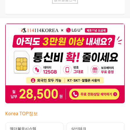
Korea TOP정보
엠더블유시스템
상신테크