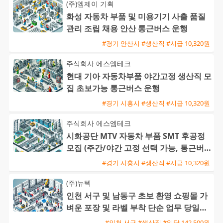
(주)엠제이 기획
화성 자동차 부품 및 미용기기 사출 품질
관리 조립 채용 안산 통근버스 운행
#경기 안산시 #생산직 #시급 10,320원
주식회사 에스엠테크
현대 기아 자동차부품 야간고정 생산직 모
집 초보가능 통근버스 운행
#경기 시흥시 #생산직 #시급 10,320원
주식회사 에스엠테크
시화공단 MTV 자동차 부품 SMT 후공정
모집 (주간/야간 고정 선택 가능, 통근버
스 운행)
#경기 시흥시 #생산직 #시급 10,320원
(주)뉴텍
인천 서구 및 남동구 초보 환영 쇼핑몰 가
벼운 포장 및 라벨 부착 단순 업무 당일지
급 가능
#인천 서구 #생산직 #일당 142,500원