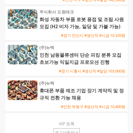
주식회사 도원테크
화성 자동차 부품 로봇 용접 및 조립 사원
모집 (H2 비자 가능, 일당 및 가불 가능)
#경기 안산시 #생산직 #시급 10,320원
(주)뉴텍
인천 남동물류센터 단순 피킹 분류 모집
초보가능 익일지급 프로모션 진행
#경기 시흥시 #생산직 #일당 103,000원
(주)뉴텍
휴대폰 부품 제조 기업 장기 계약직 및 정
규직 전환 가능 채용
#인천 부평구 #생산직 #시급 10,400원
VIP 등록
광고상품안내