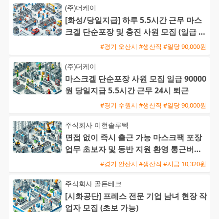
(주)더케이
[화성/당일지급] 하루 5.5시간 근무 마스
크겔 단순포장 및 충진 사원 모집 (일급 9
0,000원)
#경기 오산시 #생산직 #일당 90,000원
(주)더케이
마스크겔 단순포장 사원 모집 일급 90000
원 당일지급 5.5시간 근무 24시 퇴근
#경기 수원시 #생산직 #일당 90,000원
주식회사 이현솔루텍
면접 없이 즉시 출근 가능 마스크팩 포장
업무 초보자 및 동반 지원 환영 통근버스
운행
#경기 안산시 #생산직 #시급 10,320원
주식회사 골든테크
[시화공단] 프레스 전문 기업 남녀 현장 작
업자 모집 (초보 가능)