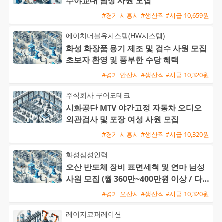
주야교대 남성 사원 모집
#경기 시흥시 #생산직 #시급 10,659원
에이치더블유시스템(HW시스템)
화성 화장품 용기 제조 및 검수 사원 모집
초보자 환영 및 풍부한 수당 혜택
#경기 안산시 #생산직 #시급 10,320원
주식회사 구어도테크
시화공단 MTV 야간고정 자동차 오디오
외관검사 및 포장 여성 사원 모집
#경기 시흥시 #생산직 #시급 10,320원
화성삼성인력
오산 반도체 장비 표면세척 및 연마 남성
사원 모집 (월 360만~400만원 이상 / 다양
한 수당 혜택)
#경기 오산시 #생산직 #시급 10,320원
레이지코퍼레이션