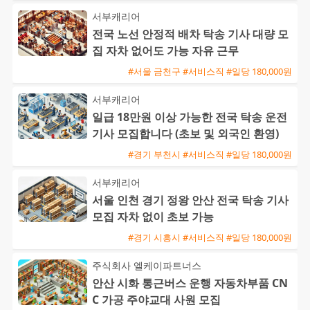
서부캐리어
전국 노선 안정적 배차 탁송 기사 대량 모
집 자차 없어도 가능 자유 근무
#서울 금천구 #서비스직 #일당 180,000원
서부캐리어
일급 18만원 이상 가능한 전국 탁송 운전
기사 모집합니다 (초보 및 외국인 환영)
#경기 부천시 #서비스직 #일당 180,000원
서부캐리어
서울 인천 경기 정왕 안산 전국 탁송 기사
모집 자차 없이 초보 가능
#경기 시흥시 #서비스직 #일당 180,000원
주식회사 엘케이파트너스
안산 시화 통근버스 운행 자동차부품 CN
C 가공 주야교대 사원 모집