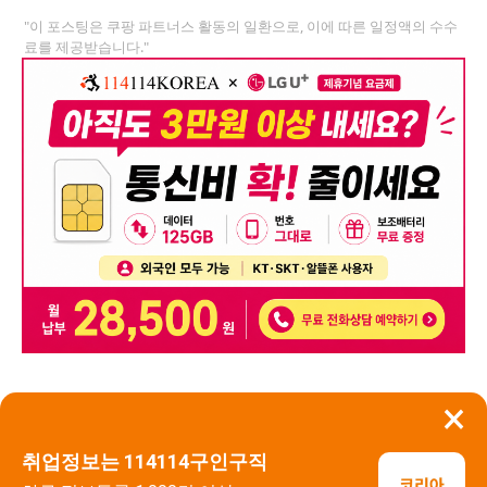
"이 포스팅은 쿠팡 파트너스 활동의 일환으로, 이에 따른 일정액의 수수
료를 제공받습니다."
×
뒤로가기
신고
취업정보는 114114구인구직