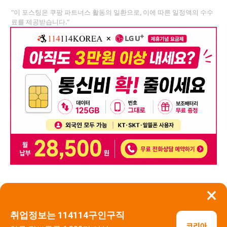
"이 포스팅은 쿠팡 파트너스 활동의 일환으로, 이에 따른 일정액의 수수
료를 제공받습니다."
×
뒤로가기
신고
취업정보는 114114구인구직